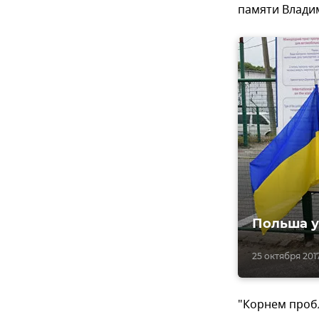
памяти Влади
Польша у
25 октября 2017
"Корнем проб