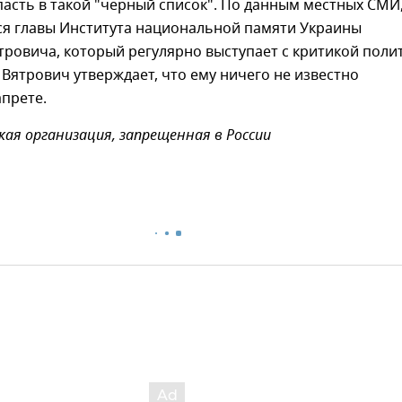
асть в такой "черный список". По данным местных СМИ
ся главы Института национальной памяти Украины
ровича, который регулярно выступает с критикой поли
Вятрович утверждает, что ему ничего не известно
прете.
ая организация, запрещенная в России