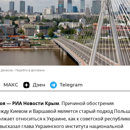
н Денисов
Перейти в фотобанк
МАКС
Дзен
Telegram
ноя — РИА Новости Крым
. Причиной обострения
жду Киевом и Варшавой является старый подход Польш
лжает относиться к Украине, как к советской республике
высказал глава Украинского института национальной