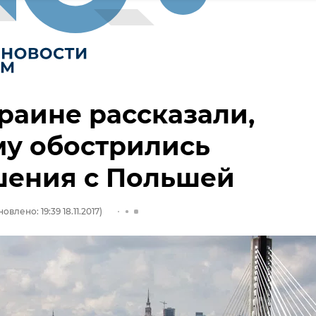
раине рассказали,
му обострились
шения с Польшей
овлено: 19:39 18.11.2017)