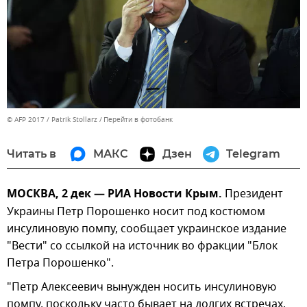
© AFP 2017 / Patrik Stollarz
Перейти в фотобанк
Читать в
МАКС
Дзен
Telegram
МОСКВА, 2 дек — РИА Новости Крым.
Президент
Украины Петр Порошенко носит под костюмом
инсулиновую помпу, сообщает украинское издание
"Вести" со ссылкой на источник во фракции "Блок
Петра Порошенко".
"Петр Алексеевич вынужден носить инсулиновую
помпу, поскольку часто бывает на долгих встречах,