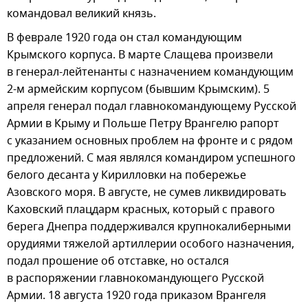
командовал великий князь.
В феврале 1920 года он стал командующим
Крымского корпуса. В марте Слащева произвели
в генерал-лейтенанты с назначением командующим
2-м армейским корпусом (бывшим Крымским). 5
апреля генерал подал главнокомандующему Русской
Армии в Крыму и Польше Петру Врангелю рапорт
с указанием основных проблем на фронте и с рядом
предложений. С мая являлся командиром успешного
белого десанта у Кирилловки на побережье
Азовского моря. В августе, не сумев ликвидировать
Каховский плацдарм красных, который с правого
берега Днепра поддерживался крупнокалиберными
орудиями тяжелой артиллерии особого назначения,
подал прошение об отставке, но остался
в распоряжении главнокомандующего Русской
Армии. 18 августа 1920 года приказом Врангеля