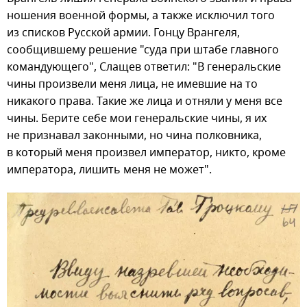
ношения военной формы, а также исключил того
из списков Русской армии. Гонцу Врангеля,
сообщившему решение "суда при штабе главного
командующего", Слащев ответил: "В генеральские
чины произвели меня лица, не имевшие на то
никакого права. Такие же лица и отняли у меня все
чины. Берите себе мои генеральские чины, я их
не признавал законными, но чина полковника,
в который меня произвел император, никто, кроме
императора, лишить меня не может".