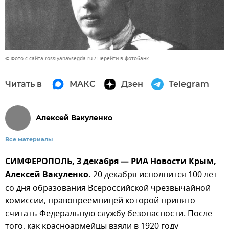
© Фото с сайта rossiyanavsegda.ru
Перейти в фотобанк
Читать в
МАКС
Дзен
Telegram
Алексей Вакуленко
Все материалы
СИМФЕРОПОЛЬ, 3 декабря — РИА Новости Крым,
Алексей Вакуленко.
20 декабря исполнится 100 лет
со дня образования Всероссийской чрезвычайной
комиссии, правопреемницей которой принято
считать Федеральную службу безопасности. После
того, как красноармейцы взяли в 1920 году