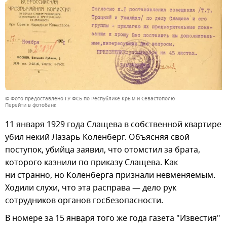
© Фото предоставлено ГУ ФСБ по Республике Крым и Севастополю
Перейти в фотобанк
11 января 1929 года Слащева в собственной квартире
убил некий Лазарь Коленберг. Объясняя свой
поступок, убийца заявил, что отомстил за брата,
которого казнили по приказу Слащева. Как
ни странно, но Коленберга признали невменяемым.
Ходили слухи, что эта расправа — дело рук
сотрудников органов госбезопасности.
В номере за 15 января того же года газета "Известия"