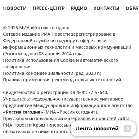
НОВОСТИ
ПРЕСС-ЦЕНТР
РАДИО
КОНТАКТЫ
ОБРА
© 2026 МИА «Россия сегодня»
Сетевое издание РИА Новости зарегистрировано в
Федеральной службе по надзору в сфере связи,
информационных технологий и массовых коммуникаций
(Роскомнадзор) 08 апреля 2014 года.
Политика использования Cookie и автоматического
логирования
Политика конфиденциальности (ред. 2023 г.)
Правила применения рекомендательных технологий
Свидетельство о регистрации Эл № ФС77-57640.
Учредитель: Федеральное государственное унитарное
предприятие Международное информационное агентство
«Россия сегодня»
(МИА «Россия сегодня»).
При любом использовании материалов и новостей сайта
РИА Новости Крым гиперссылка на https://crimea.ria.ru
Лента новостей
0
обязательна не ниже второго абзаца текста.
Лента новостей