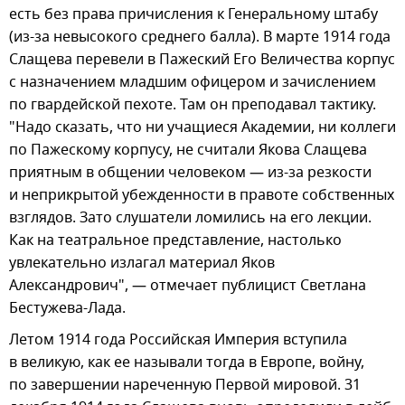
есть без права причисления к Генеральному штабу
(из-за невысокого среднего балла). В марте 1914 года
Слащева перевели в Пажеский Его Величества корпус
с назначением младшим офицером и зачислением
по гвардейской пехоте. Там он преподавал тактику.
"Надо сказать, что ни учащиеся Академии, ни коллеги
по Пажескому корпусу, не считали Якова Слащева
приятным в общении человеком — из-за резкости
и неприкрытой убежденности в правоте собственных
взглядов. Зато слушатели ломились на его лекции.
Как на театральное представление, настолько
увлекательно излагал материал Яков
Александрович", — отмечает публицист Светлана
Бестужева-Лада.
Летом 1914 года Российская Империя вступила
в великую, как ее называли тогда в Европе, войну,
по завершении нареченную Первой мировой. 31