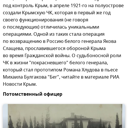
под контроль Крым, в апреле 1921-го на полуострове
создали Крымскую ЧК, которая в первый же год
своего функционирования (не говоря
о последующих) отличилась уникальными
операциями. Одной из таких стала операция
по возвращению в Россию белого генерала Якова
Слащева, прославившегося обороной Крыма
во время Гражданской войны. О судьбоносной роли
ЧК в жизни "покрасневшего" белого генерала,
который стал прототипом Романа Хлудова в пьесе
Михаила Булгакова "Бег", читайте в материале РИА
Новости Крым.
Потомственный офицер