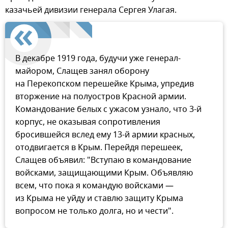
казачьей дивизии генерала Сергея Улагая.
В декабре 1919 года, будучи уже генерал-
майором, Слащев занял оборону
на Перекопском перешейке Крыма, упредив
вторжение на полуостров Красной армии.
Командование белых с ужасом узнало, что 3-й
корпус, не оказывая сопротивления
бросившейся вслед ему 13-й армии красных,
отодвигается в Крым. Перейдя перешеек,
Слащев объявил: "Вступаю в командование
войсками, защищающими Крым. Объявляю
всем, что пока я командую войсками —
из Крыма не уйду и ставлю защиту Крыма
вопросом не только долга, но и чести".