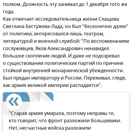
полком. Должность эту занимал до 1 декабря того же
года.
Как отмечает исследовательница жизни Слащева
Светлана Бестужева-Лада, он был "бесконечно далек"
от политики, интересовался лишь театром,
литературой и военной службой: "По воспоминаниям
сослуживцев, Яков Александрович ненавидел
большое скопление людей. И даже не подозревал
о существовании политических партий по причине
стойкой внутренней монархической убежденности.
Был предан императору и России. Переживал, глядя,
как армия великой империи распадается".
"Старая армия умирала, поэтому неправы те,
кто говорит, что фронт разложили большевики.
Нет, несчастные войска разложили