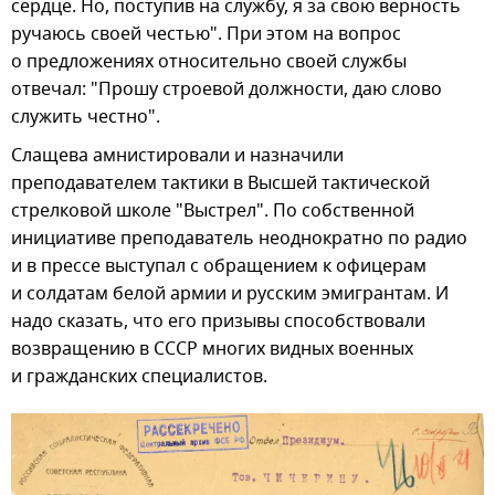
сердце. Но, поступив на службу, я за свою верность
ручаюсь своей честью". При этом на вопрос
о предложениях относительно своей службы
отвечал: "Прошу строевой должности, даю слово
служить честно".
Слащева амнистировали и назначили
преподавателем тактики в Высшей тактической
стрелковой школе "Выстрел". По собственной
инициативе преподаватель неоднократно по радио
и в прессе выступал с обращением к офицерам
и солдатам белой армии и русским эмигрантам. И
надо сказать, что его призывы способствовали
возвращению в СССР многих видных военных
и гражданских специалистов.