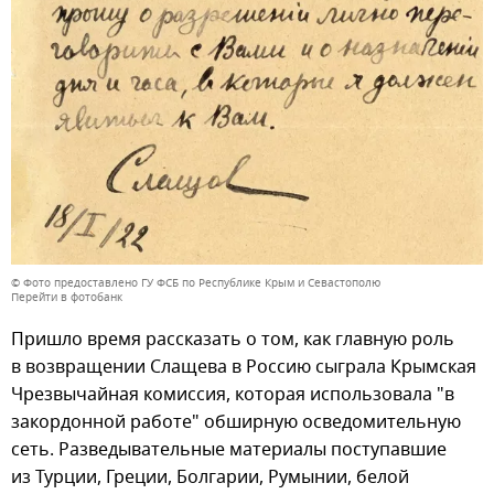
© Фото предоставлено ГУ ФСБ по Республике Крым и Севастополю
Перейти в фотобанк
Пришло время рассказать о том, как главную роль
в возвращении Слащева в Россию сыграла Крымская
Чрезвычайная комиссия, которая использовала "в
закордонной работе" обширную осведомительную
сеть. Разведывательные материалы поступавшие
из Турции, Греции, Болгарии, Румынии, белой