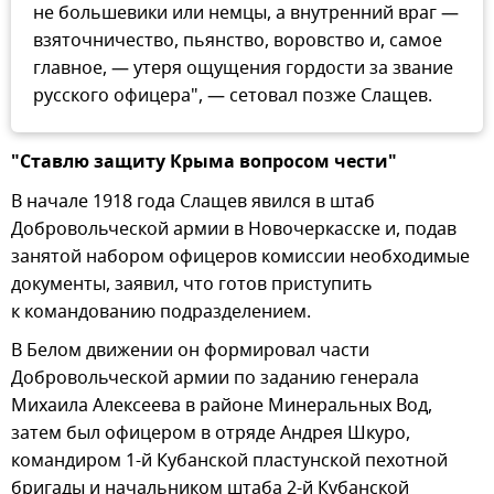
не большевики или немцы, а внутренний враг —
взяточничество, пьянство, воровство и, самое
главное, — утеря ощущения гордости за звание
русского офицера", — сетовал позже Слащев.
"Ставлю защиту Крыма вопросом чести"
В начале 1918 года Слащев явился в штаб
Добровольческой армии в Новочеркасске и, подав
занятой набором офицеров комиссии необходимые
документы, заявил, что готов приступить
к командованию подразделением.
В Белом движении он формировал части
Добровольческой армии по заданию генерала
Михаила Алексеева в районе Минеральных Вод,
затем был офицером в отряде Андрея Шкуро,
командиром 1-й Кубанской пластунской пехотной
бригады и начальником штаба 2-й Кубанской