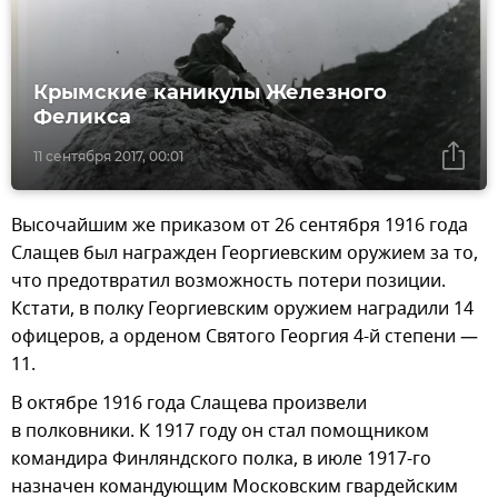
Крымские каникулы Железного
Феликса
11 сентября 2017, 00:01
Высочайшим же приказом от 26 сентября 1916 года
Слащев был награжден Георгиевским оружием за то,
что предотвратил возможность потери позиции.
Кстати, в полку Георгиевским оружием наградили 14
офицеров, а орденом Святого Георгия 4-й степени —
11.
В октябре 1916 года Слащева произвели
в полковники. К 1917 году он стал помощником
командира Финляндского полка, в июле 1917-го
назначен командующим Московским гвардейским