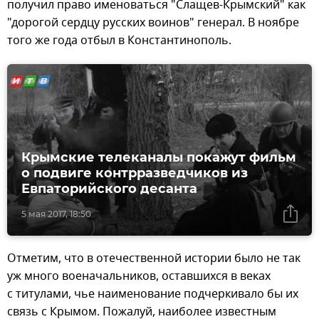
получил право именоваться "Слащев-Крымский" как
"дорогой сердцу русских воинов" генерал. В ноябре
того же года отбыл в Константинополь.
Крымские телеканалы покажут фильм
о подвиге контрразведчиков из
Евпаторийского десанта
5 мая 2017, 18:50
Отметим, что в отечественной истории было не так
уж много военачальников, оставшихся в веках
с титулами, чье наименование подчеркивало бы их
связь с Крымом. Пожалуй, наиболее известным