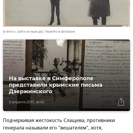
© Фото с сайта историк.рф
Перейти в фотобанк
На выставке в Симферополе
представили крымские письма
Дзержинского
3 апреля 2017, 16:45
Подчеркивая жестокость Слащева, противники
генерала называли его "вешателем", хотя,