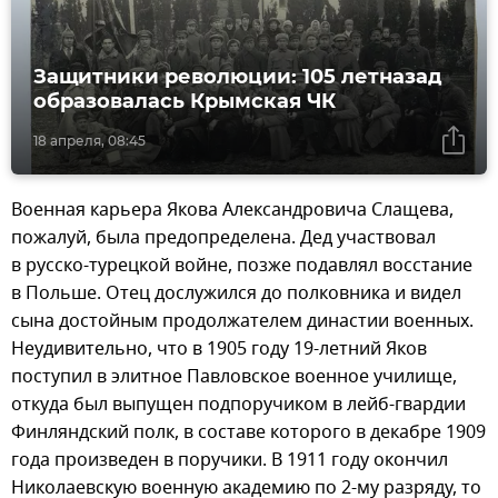
Защитники революции: 105 летназад
образовалась Крымская ЧК
18 апреля, 08:45
Военная карьера Якова Александровича Слащева,
пожалуй, была предопределена. Дед участвовал
в русско-турецкой войне, позже подавлял восстание
в Польше. Отец дослужился до полковника и видел
сына достойным продолжателем династии военных.
Неудивительно, что в 1905 году 19-летний Яков
поступил в элитное Павловское военное училище,
откуда был выпущен подпоручиком в лейб-гвардии
Финляндский полк, в составе которого в декабре 1909
года произведен в поручики. В 1911 году окончил
Николаевскую военную академию по 2-му разряду, то