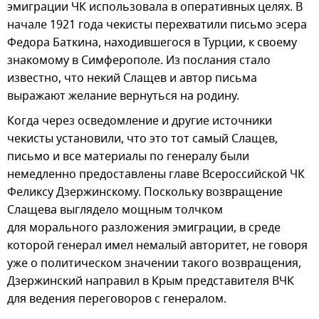
эмиграции ЧК использовала в оперативных целях. В
начале 1921 года чекисты перехватили письмо эсера
Федора Баткина, находившегося в Турции, к своему
знакомому в Симферополе. Из послания стало
известно, что некий Слащев и автор письма
выражают желание вернуться на родину.
Когда через осведомление и другие источники
чекисты установили, что это тот самый Слащев,
письмо и все материалы по генералу были
немедленно предоставлены главе Всероссийской ЧК
Феликсу Дзержинскому. Поскольку возвращение
Слащева выглядело мощным толчком
для морального разложения эмиграции, в среде
которой генерал имел немалый авторитет, не говоря
уже о политическом значении такого возвращения,
Дзержинский направил в Крым представителя ВЧК
для ведения переговоров с генералом.