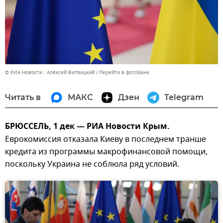
© РИА Новости . Алексей Витвицкий
Перейти в фотобанк
Читать в
МАКС
Дзен
Telegram
БРЮССЕЛЬ, 1 дек — РИА Новости Крым.
Еврокомиссия отказала Киеву в последнем транше
кредита из программы макрофинансовой помощи,
поскольку Украина не соблюла ряд условий.