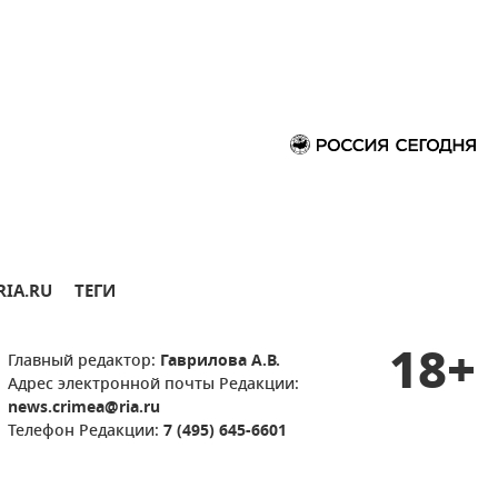
RIA.RU
ТЕГИ
18+
Главный редактор:
Гаврилова А.В.
Адрес электронной почты Редакции:
news.crimea@ria.ru
Телефон Редакции:
7 (495) 645-6601