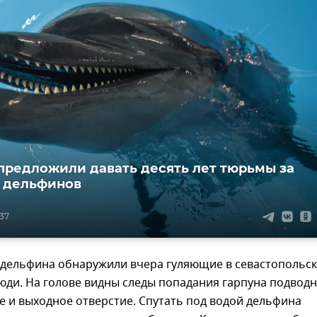
предложили давать десять лет тюрьмы за
 дельфинов
:37
о дельфина обнаружили вчера гуляющие в севастопольс
юди. На голове видны следы попадания гарпуна подвод
е и выходное отверстие. Спутать под водой дельфина