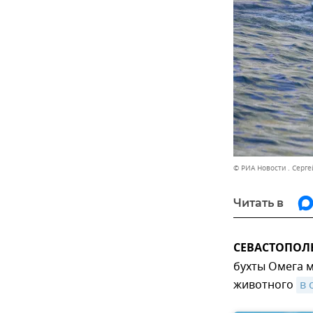
© РИА Новости . Серг
Читать в
СЕВАСТОПОЛЬ,
бухты Омега 
животного
в 