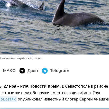
ей Мальгавко
Перейти в фотобанк
МАКС
Дзен
Telegram
 27 ноя – РИА Новости Крым.
В Севастополе в районе
местные жители обнаружил мертвого дельфина. Труп
соцсетях
опубликовал известный блогер Сергей Анашке