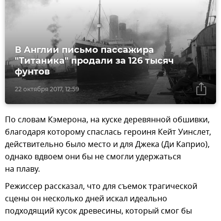
В Англии письмо пассажира
"Титаника" продали за 126 тысяч
фунтов
22 октября 2017, 12:59
По словам Кэмерона, на куске деревянной обшивки,
благодаря которому спаслась героиня Кейт Уинслет,
действительно было место и для Джека (Ди Каприо),
однако вдвоем они бы не смогли удержаться
на плаву.
Режиссер рассказал, что для съемок трагической
сцены он несколько дней искал идеально
подходящий кусок древесины, который смог бы