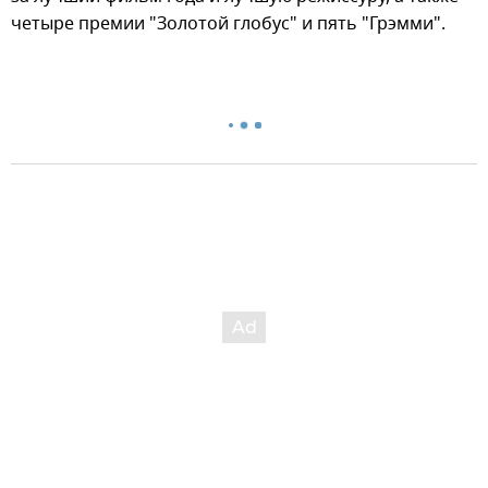
четыре премии "Золотой глобус" и пять "Грэмми".