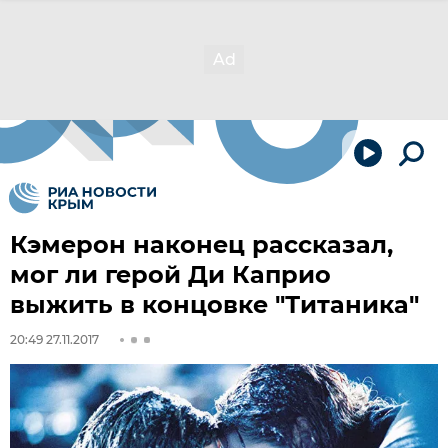
Кэмерон наконец рассказал,
мог ли герой Ди Каприо
выжить в концовке "Титаника"
20:49 27.11.2017