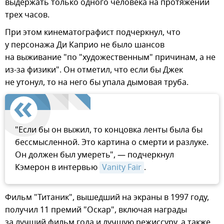
выдержать только одного человека на протяжении
трех часов.
При этом кинематографист подчеркнул, что
у персонажа Ди Каприо не было шансов
на выживание "по "художественным" причинам, а не
из-за физики". Он отметил, что если бы Джек
не утонул, то на него бы упала дымовая труба.
"Если бы он выжил, то концовка ленты была бы
бессмысленной. Это картина о смерти и разлуке.
Он должен был умереть", — подчеркнул
Кэмерон в интервью
Vanity Fair
.
Фильм "Титаник", вышедший на экраны в 1997 году,
получил 11 премий "Оскар", включая награды
за лучший фильм года и лучшую режиссуру, а также