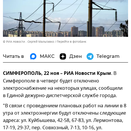
© РИА Новости . Сергей Мальгавко
Перейти в фотобанк
Читать в
МАКС
Дзен
Telegram
СИМФЕРОПОЛЬ, 22 ноя – РИА Новости Крым
. В
Симферополе в четверг будет отключено
электроснабжение на некоторых улицах, сообщили
в Единой дежурно-диспетчерской службе города.
"В связи с проведением плановых работ на линии в 8
утра от электроэнергии будут отключены следующие
адреса: ул. Куйбышева, 42-58, 67-83, ул. Лермонтова,
17-19, 29-37, пер. Совхозный, 7-13, 10-16, ул.