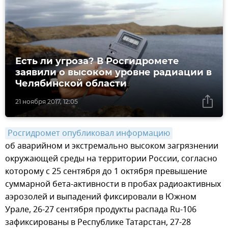
Есть ли угроза? В Росгидромете
заявили о высоком уровне радиации в
Челябинской области
21 ноября 2017, 12:05
Росгидромет опубликовал информацию
об аварийном и экстремально высоком загрязнении
окружающей среды на территории России, согласно
которому с 25 сентября до 1 октября превышение
суммарной бета-активности в пробах радиоактивных
аэрозолей и выпадений фиксировали в Южном
Урале, 26-27 сентября продукты распада Ru-106
зафиксированы в Республике Татарстан, 27-28