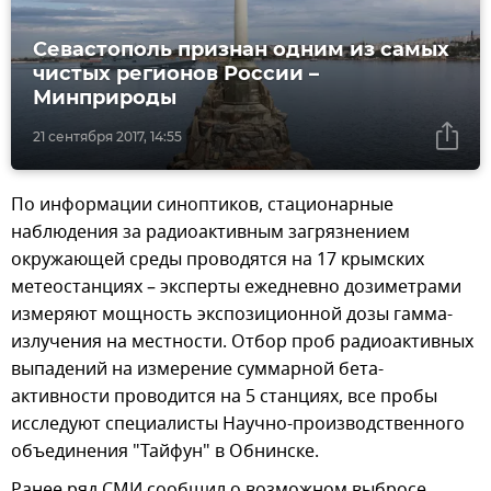
Севастополь признан одним из самых
чистых регионов России –
Минприроды
21 сентября 2017, 14:55
По информации синоптиков, стационарные
наблюдения за радиоактивным загрязнением
окружающей среды проводятся на 17 крымских
метеостанциях – эксперты ежедневно дозиметрами
измеряют мощность экспозиционной дозы гамма-
излучения на местности. Отбор проб радиоактивных
выпадений на измерение суммарной бета-
активности проводится на 5 станциях, все пробы
исследуют специалисты Научно-производственного
объединения "Тайфун" в Обнинске.
Ранее ряд СМИ сообщил о возможном выбросе