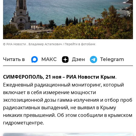
© РИА Новости . Владимир Астапкович
Перейти в фотобанк
Читать в
МАКС
Дзен
Telegram
СИМФЕРОПОЛЬ, 21 ноя – РИА Новости Крым
.
Ежедневный радиационный мониторинг, который
включает в себя измерение мощности
экспозиционной дозы гамма-излучения и отбор проб
радиоактивных выпадений, не выявил в Крыму
никаких превышений. Об этом сообщили в крымском
гидрометцентре.