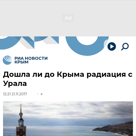
Дошла ли до Крыма радиация с
Урала
12:21 21.11.2017