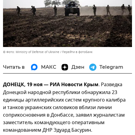
© Фото: Ministry of Defense of Ukraine
Перейти в фотобанк
Читать в
МАКС
Дзен
Telegram
ДОНЕЦК, 19 ноя — РИА Новости Крым
. Разведка
Донецкой народной республики обнаружила 23
единицы артиллерийских систем крупного калибра
и танков украинских силовиков вблизи линии
соприкосновения в Донбассе, заявил журналистам
заместитель командующего оперативным
командованием ДНР Эдуард Басурин.