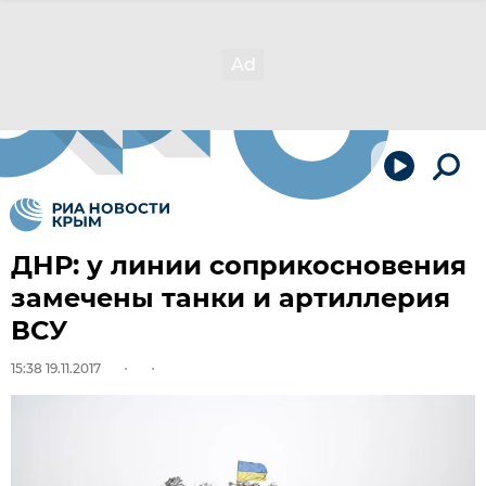
ДНР: у линии соприкосновения
замечены танки и артиллерия
ВСУ
15:38 19.11.2017