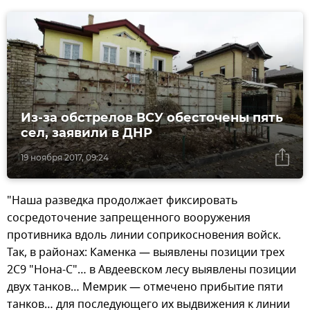
Из-за обстрелов ВСУ обесточены пять
сел, заявили в ДНР
19 ноября 2017, 09:24
"Наша разведка продолжает фиксировать
сосредоточение запрещенного вооружения
противника вдоль линии соприкосновения войск.
Так, в районах: Каменка — выявлены позиции трех
2С9 "Нона-С"… в Авдеевском лесу выявлены позиции
двух танков… Мемрик — отмечено прибытие пяти
танков… для последующего их выдвижения к линии