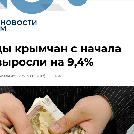
ы крымчан с начала
выросли на 9,4%
овлено: 12:37 30.10.2017)