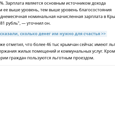
4%. Зарплата является основным источником дохода
м ее выше уровень, тем выше уровень благосостояния
еднемесячная номинальная начисленная зарплата в Кр
681 рубль", — уточнил он.
сказали, сколько денег им нужно для счастья >>
же отметил, что более 46 тыс крымчан сейчас имеют ль
держания жилых помещений и коммунальных услуг. Кро
гории граждан пользуются льготным проездом.