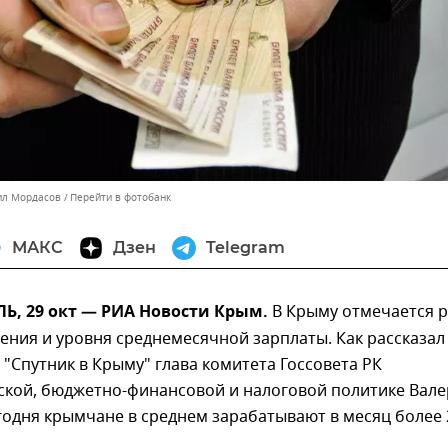
ил Мордасов
Перейти в фотобанк
МАКС
Дзен
Telegram
, 29 окт — РИА Новости Крым.
В Крыму отмечается р
ения и уровня среднемесячной зарплаты. Как рассказал
 "Спутник в Крыму" глава комитета Госсовета РК
ской, бюджетно-финансовой и налоговой политике Вал
годня крымчане в среднем зарабатывают в месяц более 