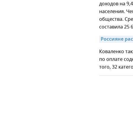
доходов на 9,
населения. Че
общества. Ср
составила 25 
Россияне рас
Коваленко так
по оплате со
того, 32 кате