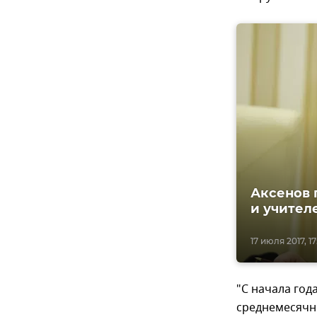
Аксенов 
и учител
17 июля 2017, 17
"С начала год
среднемесячн