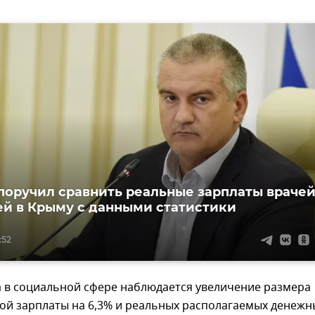
поручил сравнить реальные зарплаты враче
ей в Крыму с данными статистики
:52
а в социальной сфере наблюдается увеличение размера
ой зарплаты на 6,3% и реальных располагаемых денежн