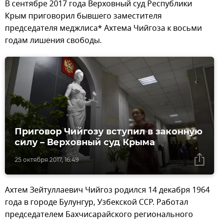
В сентябре 2017 года Верховный суд Республики
Крым приговорил бывшего заместителя
председателя меджлиса* Ахтема Чийгоза к восьми
годам лишения свободы.
Приговор Чийгозу вступил в законную
силу – Верховный суд Крыма
25 октября 2017, 16:49
Ахтем Зейтуллаевич Чийгоз родился 14 декабря 1964
года в городе Булунгур, Узбекской ССР. Работал
председателем Бахчисарайского регионального