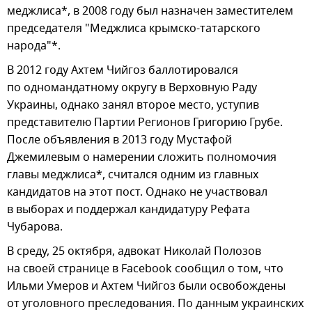
меджлиса*, в 2008 году был назначен заместителем
председателя "Меджлиса крымско-татарского
народа"*.
В 2012 году Ахтем Чийгоз баллотировался
по одномандатному округу в Верховную Раду
Украины, однако занял второе место, уступив
представителю Партии Регионов Григорию Грубе.
После объявления в 2013 году Мустафой
Джемилевым о намерении сложить полномочия
главы меджлиса*, считался одним из главных
кандидатов на этот пост. Однако не участвовал
в выборах и поддержал кандидатуру Рефата
Чубарова.
В среду, 25 октября, адвокат Николай Полозов
на своей странице в Facebook сообщил о том, что
Ильми Умеров и Ахтем Чийгоз были освобождены
от уголовного преследования. По данным украинских