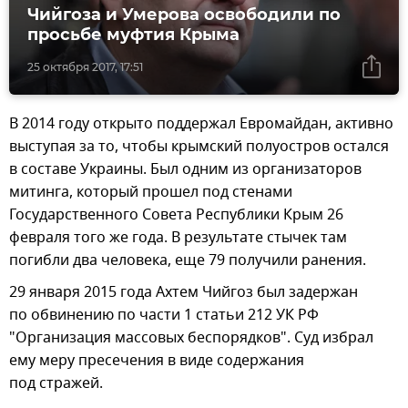
Чийгоза и Умерова освободили по
просьбе муфтия Крыма
25 октября 2017, 17:51
В 2014 году открыто поддержал Евромайдан, активно
выступая за то, чтобы крымский полуостров остался
в составе Украины. Был одним из организаторов
митинга, который прошел под стенами
Государственного Совета Республики Крым 26
февраля того же года. В результате стычек там
погибли два человека, еще 79 получили ранения.
29 января 2015 года Ахтем Чийгоз был задержан
по обвинению по части 1 статьи 212 УК РФ
"Организация массовых беспорядков". Суд избрал
ему меру пресечения в виде содержания
под стражей.