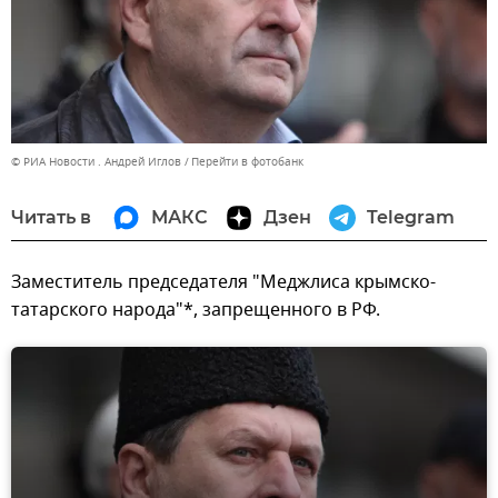
© РИА Новости . Андрей Иглов
Перейти в фотобанк
Читать в
МАКС
Дзен
Telegram
Заместитель председателя "Меджлиса крымско-
татарского народа"*, запрещенного в РФ.