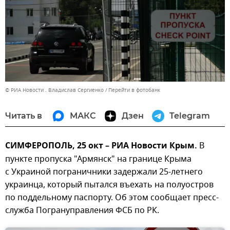
© РИА Новости . Владислав Сергиенко
Перейти в фотобанк
Читать в
МАКС
Дзен
Telegram
СИМФЕРОПОЛЬ, 25 окт – РИА Новости Крым.
В
пункте пропуска "Армянск" на границе Крыма
с Украиной пограничники задержали 25-летнего
украинца, который пытался въехать на полуостров
по поддельному паспорту. Об этом сообщает пресс-
служба Погрануправления ФСБ по РК.