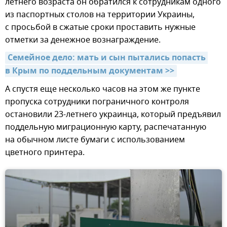
летнего возраста он обратился к сотрудникам одного
из паспортных столов на территории Украины,
с просьбой в сжатые сроки проставить нужные
отметки за денежное вознаграждение.
Семейное дело: мать и сын пытались попасть 
в Крым по поддельным документам >>
А спустя еще несколько часов на этом же пункте
пропуска сотрудники пограничного контроля
остановили 23-летнего украинца, который предъявил
поддельную миграционную карту, распечатанную
на обычном листе бумаги с использованием
цветного принтера.