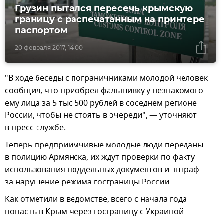
Грузин пытался пересечь крымскую
границу с распечатанным на принтере
паспортом
20 февраля 2017, 14:00
"В ходе беседы с пограничниками молодой человек
сообщил, что приобрел фальшивку у незнакомого
ему лица за 5 тыс 500 рублей в соседнем регионе
России, чтобы не стоять в очереди", — уточняют
в пресс-службе.
Теперь предприимчивые молодые люди переданы
в полицию Армянска, их ждут проверки по факту
использования поддельных документов и штраф
за нарушение режима госграницы России.
Как отметили в ведомстве, всего с начала года
попасть в Крым через госграницу с Украиной