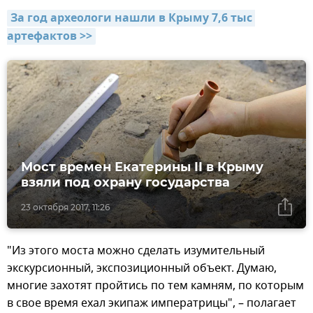
За год археологи нашли в Крыму 7,6 тыс 
артефактов >>
Мост времен Екатерины II в Крыму
взяли под охрану государства
23 октября 2017, 11:26
"Из этого моста можно сделать изумительный
экскурсионный, экспозиционный объект. Думаю,
многие захотят пройтись по тем камням, по которым
в свое время ехал экипаж императрицы", – полагает