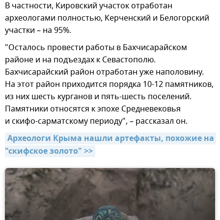
В частности, Кировский участок отработан
археологами полностью, Керченский и Белогорский
участки – на 95%.
"Осталось провести работы в Бахчисарайском
районе и на подъездах к Севастополю.
Бахчисарайский район отработан уже наполовину.
На этот район приходится порядка 10-12 памятников,
из них шесть курганов и пять-шесть поселений.
Памятники относятся к эпохе Средневековья
и скифо-сарматскому периоду", – рассказал он.
Археологи Крыма нашли артефакты, похожие на 
"скифское золото" >>