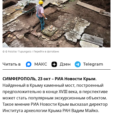
© © Fotolia/ Tupungato
Перейти в фотобанк
Читать в
МАКС
Дзен
Telegram
СИМФЕРОПОЛЬ, 23 окт – РИА Новости Крым
.
Найденный в Крыму каменный мост, построенный
предположительно в конце XVIII века, в перспективе
может стать популярным экскурсионным объектом.
Такое мнение РИА Новости Крым высказал директор
Института археологии Крыма РАН Вадим Майко.