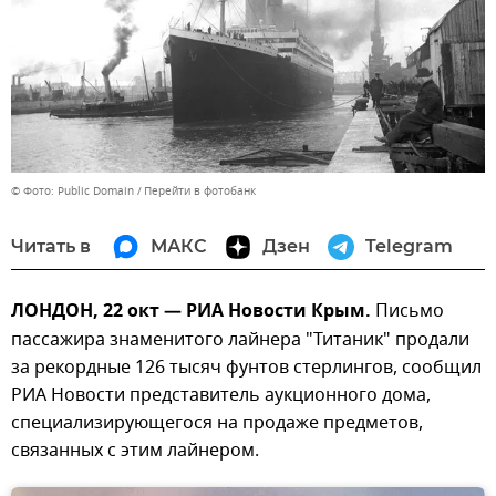
© Фото: Public Domain
Перейти в фотобанк
Читать в
МАКС
Дзен
Telegram
ЛОНДОН, 22 окт — РИА Новости Крым.
Письмо
пассажира знаменитого лайнера "Титаник" продали
за рекордные 126 тысяч фунтов стерлингов, сообщил
РИА Новости представитель аукционного дома,
специализирующегося на продаже предметов,
связанных с этим лайнером.