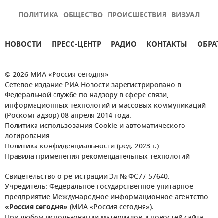
ПОЛИТИКА
ОБЩЕСТВО
ПРОИСШЕСТВИЯ
ВИЗУАЛ
НОВОСТИ
ПРЕСС-ЦЕНТР
РАДИО
КОНТАКТЫ
ОБРА
© 2026 МИА «Россия сегодня»
Сетевое издание РИА Новости зарегистрировано в
Федеральной службе по надзору в сфере связи,
информационных технологий и массовых коммуникаций
(Роскомнадзор) 08 апреля 2014 года.
Политика использования Cookie и автоматического
логирования
Политика конфиденциальности (ред. 2023 г.)
Правила применения рекомендательных технологий
Свидетельство о регистрации Эл № ФС77-57640.
Учредитель: Федеральное государственное унитарное
предприятие Международное информационное агентство
«Россия сегодня»
(МИА «Россия сегодня»).
При любом использовании материалов и новостей сайта