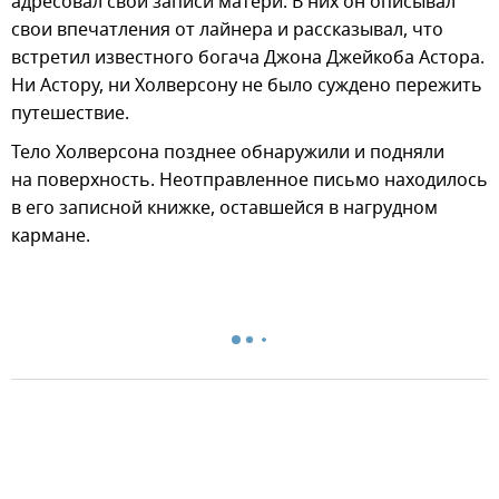
адресовал свои записи матери. В них он описывал
свои впечатления от лайнера и рассказывал, что
встретил известного богача Джона Джейкоба Астора.
Ни Астору, ни Холверсону не было суждено пережить
путешествие.
Тело Холверсона позднее обнаружили и подняли
на поверхность. Неотправленное письмо находилось
в его записной книжке, оставшейся в нагрудном
кармане.