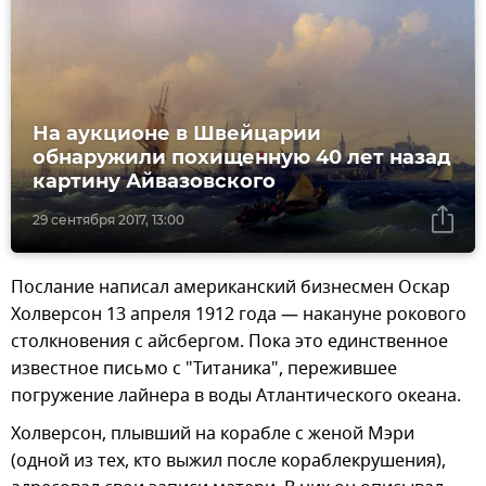
На аукционе в Швейцарии
обнаружили похищенную 40 лет назад
картину Айвазовского
29 сентября 2017, 13:00
Послание написал американский бизнесмен Оскар
Холверсон 13 апреля 1912 года — накануне рокового
столкновения с айсбергом. Пока это единственное
известное письмо с "Титаника", пережившее
погружение лайнера в воды Атлантического океана.
Холверсон, плывший на корабле с женой Мэри
(одной из тех, кто выжил после кораблекрушения),