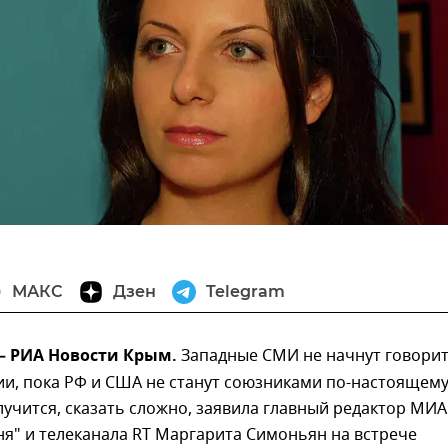
МАКС
Дзен
Telegram
 – РИА Новости Крым.
Западные СМИ не начнут говори
ии, пока РФ и США не станут союзниками по-настоящему
случится, сказать сложно, заявила главный редактор МИА
ня" и телеканала RT Маргарита Симоньян на встрече