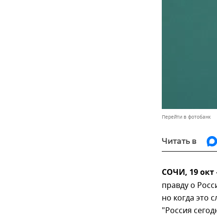
Перейти в фотобанк
Читать в
СОЧИ, 19 окт
правду о Росс
но когда это 
"Россия сегод