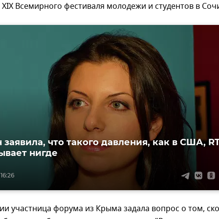
 XIX Всемирного фестиваля молодежи и студентов в Соч
 заявила, что такого давления, как в США, R
ывает нигде
16:26
сии участница форума из Крыма задала вопрос о том, ск