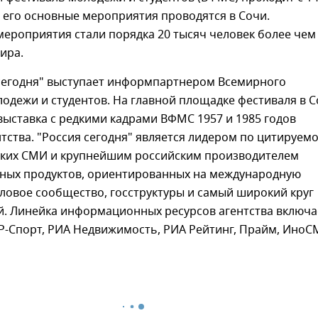
, его основные мероприятия проводятся в Сочи.
ероприятия стали порядка 20 тысяч человек более чем
мира.
сегодня" выступает информпартнером Всемирного
одежи и студентов. На главной площадке фестиваля в 
ыставка с редкими кадрами ВФМС 1957 и 1985 годов
нтства. "Россия сегодня" является лидером по цитируем
ских СМИ и крупнейшим российским производителем
ых продуктов, ориентированных на международную
ловое сообщество, госструктуры и самый широкий круг
й. Линейка информационных ресурсов агентства включа
Р-Спорт, РИА Недвижимость, РИА Рейтинг, Прайм, ИноС