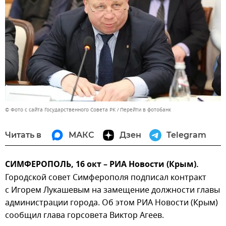
© Фото с сайта Государственного Совета РК
Перейти в фотобанк
Читать в
МАКС
Дзен
Telegram
СИМФЕРОПОЛЬ, 16 окт – РИА Новости (Крым).
Городской совет Симферополя подписал контракт
с Игорем Лукашевым на замещение должности главы
администрации города. Об этом РИА Новости (Крым)
сообщил глава горсовета Виктор Агеев.