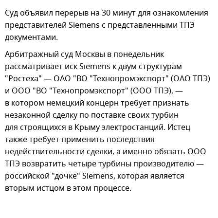
Суд объявил перерыв на 30 минут для ознакомления
представителей Siemens с представленными ТПЭ
документами.
Арбитражный суд Москвы в понедельник
рассматривает иск Siemens к двум структурам
"Ростеха" — ОАО "ВО "Технопромэкспорт" (ОАО ТПЭ)
и ООО "ВО "Технопромэкспорт" (ООО ТПЭ), —
в котором немецкий концерн требует признать
незаконной сделку по поставке своих турбин
для строящихся в Крыму электростанций. Истец
также требует применить последствия
недействительности сделки, а именно обязать ООО
ТПЭ возвратить четыре турбины производителю —
российской "дочке" Siemens, которая является
вторым истцом в этом процессе.