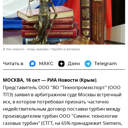
© РИА Новости . Игорь Зарембо
Перейти в фотобанк
Читать в
МАКС
Дзен
Telegram
МОСКВА, 16 окт — РИА Новости (Крым)
.
Представитель ООО "ВО "Технопромэкспорт" (ООО
ТПЭ) заявил в арбитражном суде Москвы встречный
иск, в котором потребовал признать частично
недействительным договор поставки турбин между
производителем турбин ООО "Сименс технологии
газовых турбин" (СТГТ, на 65% принадлежит Siemens,