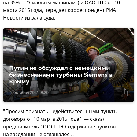
на 35% — "Силовым машинам") и ОАО ТПЭ от 10
марта 2015 года, передает корреспондент РИА
Новости из зала суда.
Путин не обсуждал с немецкими
бизнесменами турбины Siemens в
Крыму
12 октября 2017, 18:20
"Просим признать недействительными пункты….
договора от 10 марта 2015 года", — сказал
представитель ООО ТПЭ. Содержание пунктов
на заседании не оглашалось.