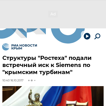
Структуры "Ростеха" подали
встречный иск к Siemens по
"крымским турбинам"
10:40 16.10.2017