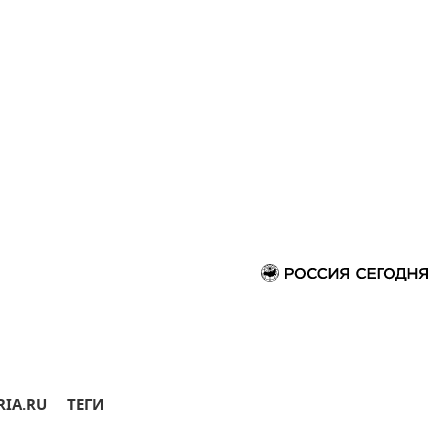
RIA.RU
ТЕГИ