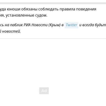
уда юноши обязаны соблюдать правила поведения
я, установленные судом.
ь на паблик РИА Новости (Крым) в
Twitter
и всегда будьт
й новостей.