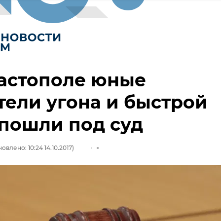
астополе юные
ели угона и быстрой
пошли под суд
овлено: 10:24 14.10.2017)