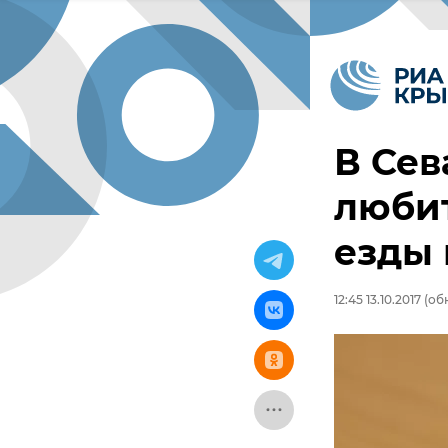
В Сев
любит
езды 
12:45 13.10.2017
(обн