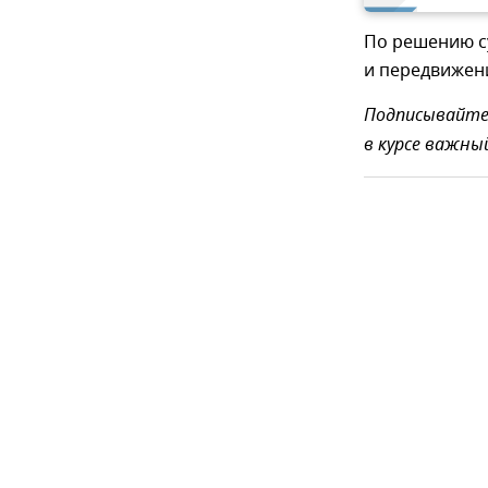
По решению с
и передвижени
Подписывайтес
в курсе важны