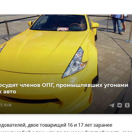
осудят членов ОПГ, промышлявших угонами
 авто
, 10:16
дователей, двое товарищей 16 и 17 лет заранее