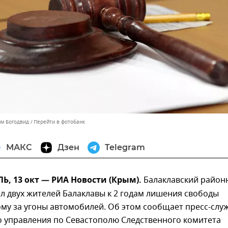
им Богодвид
Перейти в фотобанк
МАКС
Дзен
Telegram
, 13 окт — РИА Новости (Крым).
Балаклавский район
л двух жителей Балаклавы к 2 годам лишения свободы
му за угоны автомобилей. Об этом сообщает пресс-слу
о управления по Севастополю Следственного комитета