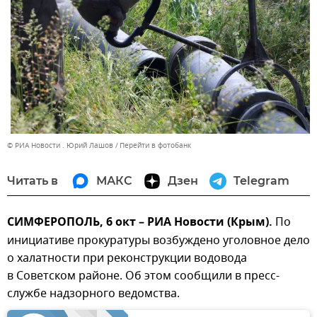
© РИА Новости . Юрий Лашов
Перейти в фотобанк
Читать в
МАКС
Дзен
Telegram
СИМФЕРОПОЛЬ, 6 окт – РИА Новости (Крым).
По
инициативе прокуратуры возбуждено уголовное дело
о халатности при реконструкции водовода
в Советском районе. Об этом сообщили в пресс-
службе надзорного ведомства.