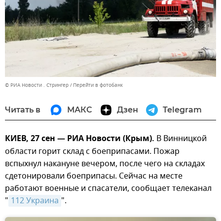
© РИА Новости . Стрингер
Перейти в фотобанк
Читать в
МАКС
Дзен
Telegram
КИЕВ, 27 сен — РИА Новости (Крым).
В Винницкой
области горит склад с боеприпасами. Пожар
вспыхнул накануне вечером, после чего на складах
сдетонировали боеприпасы. Сейчас на месте
работают военные и спасатели, сообщает телеканал
"
112 Украина
".