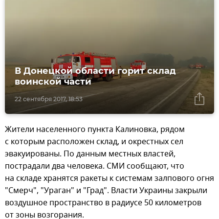
В Донецкой области горит склад
воинской части
22 сентября 2017, 18:53
Жители населенного пункта Калиновка, рядом
с которым расположен склад, и окрестных сел
эвакуированы. По данным местных властей,
пострадали два человека. СМИ сообщают, что
на складе хранятся ракеты к системам залпового огня
"Смерч", "Ураган" и "Град". Власти Украины закрыли
воздушное пространство в радиусе 50 километров
от зоны возгорания.