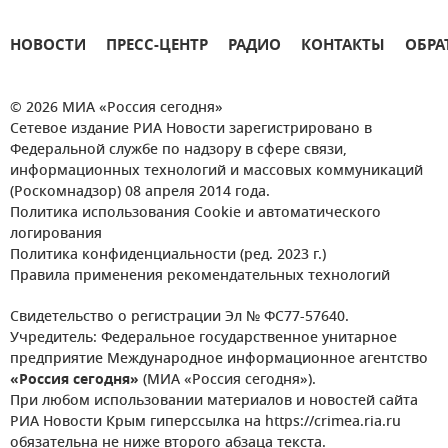
НОВОСТИ
ПРЕСС-ЦЕНТР
РАДИО
КОНТАКТЫ
ОБРА
© 2026 МИА «Россия сегодня»
Сетевое издание РИА Новости зарегистрировано в
Федеральной службе по надзору в сфере связи,
информационных технологий и массовых коммуникаций
(Роскомнадзор) 08 апреля 2014 года.
Политика использования Cookie и автоматического
логирования
Политика конфиденциальности (ред. 2023 г.)
Правила применения рекомендательных технологий
Свидетельство о регистрации Эл № ФС77-57640.
Учредитель: Федеральное государственное унитарное
предприятие Международное информационное агентство
«Россия сегодня»
(МИА «Россия сегодня»).
При любом использовании материалов и новостей сайта
РИА Новости Крым гиперссылка на https://crimea.ria.ru
обязательна не ниже второго абзаца текста.