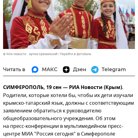
© РИА Новости . Артем Креминский
Перейти в фотобанк
Читать в
МАКС
Дзен
Telegram
СИМФЕРОПОЛЬ, 19 сен — РИА Новости (Крым).
Родители, которые хотели бы, чтобы их дети изучали
крымско-татарский язык, должны с соответствующим
заявлением обратиться к руководителю
общеобразовательного учреждения. Об этом
на пресс-конференции в мультимедийном пресс-
центре МИА "Россия сегодня" в Симферополе