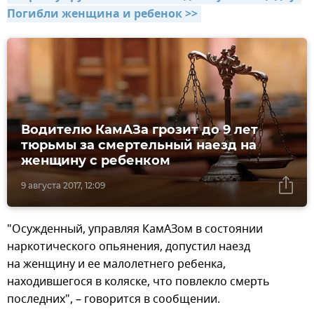
Погибли женщина и ребенок >>
Водителю КамАЗа грозит до 9 лет
тюрьмы за смертельный наезд на
женщину с ребенком
9 августа 2017, 12:09
"Осужденный, управляя КамАЗом в состоянии
наркотического опьянения, допустил наезд
на женщину и ее малолетнего ребенка,
находившегося в коляске, что повлекло смерть
последних", – говорится в сообщении.