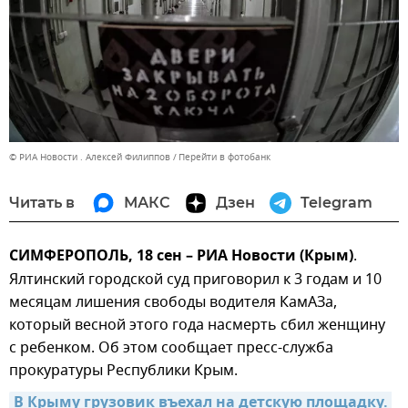
© РИА Новости . Алексей Филиппов
Перейти в фотобанк
Читать в
МАКС
Дзен
Telegram
СИМФЕРОПОЛЬ, 18 сен – РИА Новости (Крым)
.
Ялтинский городской суд приговорил к 3 годам и 10
месяцам лишения свободы водителя КамАЗа,
который весной этого года насмерть сбил женщину
с ребенком. Об этом сообщает пресс-служба
прокуратуры Республики Крым.
В Крыму грузовик въехал на детскую площадку. 