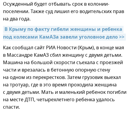
Осужденный будет отбывать срок в колонии-
поселении. Также суд лишил его водительских прав
на два года.
В Крыму по факту гибели женщины и ребенка 
под колесами КамАЗа завели уголовное дело >>
Как сообщал сайт РИА Новости (Крым), в конце мая
в Массандре КамАЗ сбил женщину с двумя детьми.
Машина на большой скорости съехала с проезжей
части и врезалась в бетонную опорную стену
на одном из перекрестков. Затем грузовик выехал
на тротуар, где в это время проходила женщина
с двумя детьми. Мать и маленький ребенок погибли
на месте ДТП, четырехлетнего ребенка удалось
спасти.