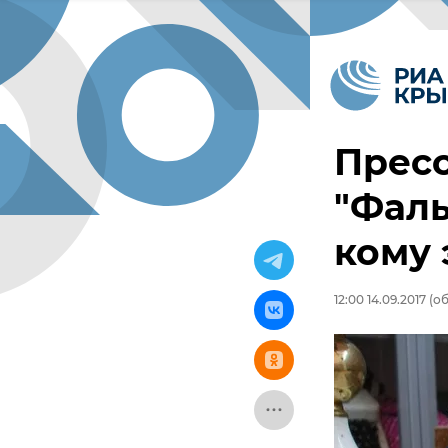
Пресс
"Фал
кому 
12:00 14.09.2017
(об