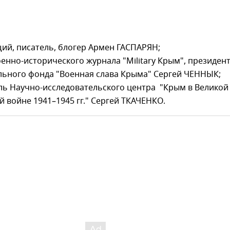
ий, писатель, блогер Армен ГАСПАРЯН;
енно-исторического журнала "Military Крым", президен
льного фонда "Военная слава Крыма" Сергей ЧЕННЫК;
ль Научно-исследовательского центра "Крым в Великой
 войне 1941–1945 гг." Сергей ТКАЧЕНКО.