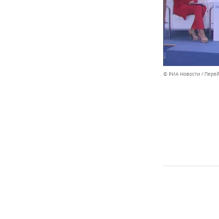
© РИА Новости
Перей