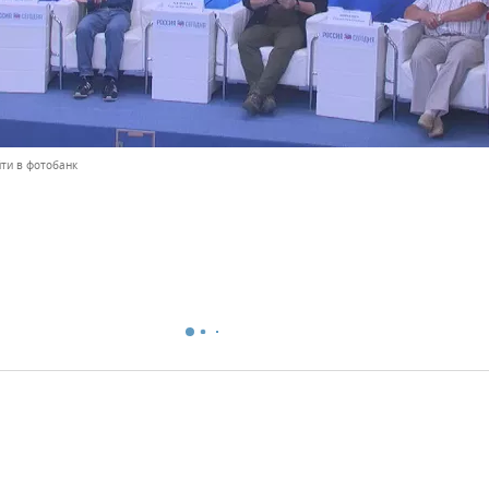
ти в фотобанк