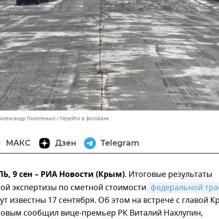
 Александр Полегенько
Перейти в фотобанк
МАКС
Дзен
Telegram
 9 сен – РИА Новости (Крым)
. Итоговые результаты
ной экспертизы по сметной стоимости
 федеральной тра
ут известны 17 сентября. Об этом на встрече с главой 
новым сообщил вице-премьер РК Виталий Нахлупин,