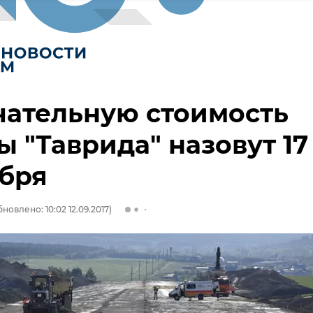
чательную стоимость
ы "Таврида" назовут 17
бря
новлено: 10:02 12.09.2017)