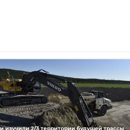
и изучили 2/3 территории будущей трассы