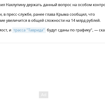
чил Нахлупину держать данный вопрос на особом контро
, в пресс-службе, ранее глава Крыма сообщил, что
е увеличится в общей сложности на 14 млрд рублей.
ост, и
трасса "Таврида"
будут сданы по графику", — ска