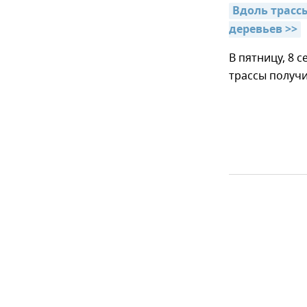
Вдоль трасс
деревьев >>
В пятницу, 8 
трассы получи