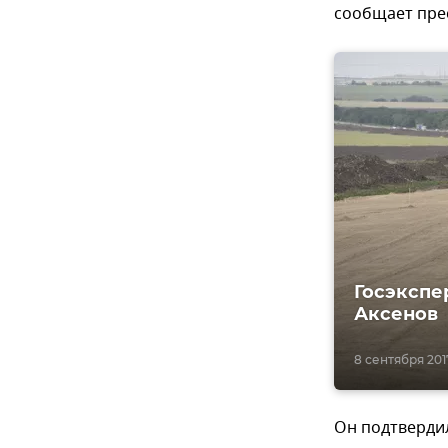
сообщает пре
Госэкспе
Аксенов
8 сентября 2017,
Он подтвердил