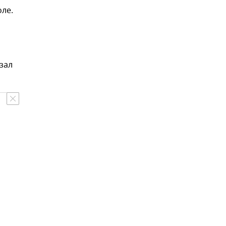
ле.
зал