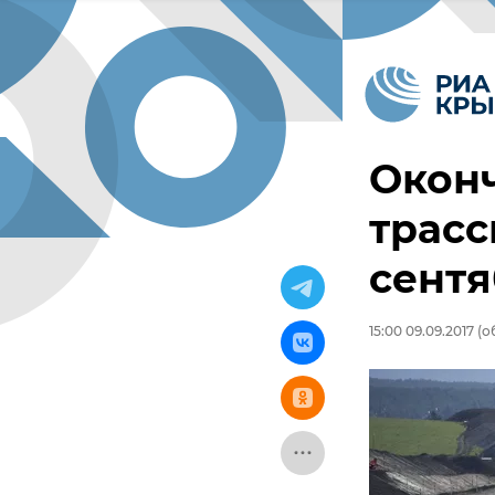
Окон
трасс
сентя
15:00 09.09.2017
(об