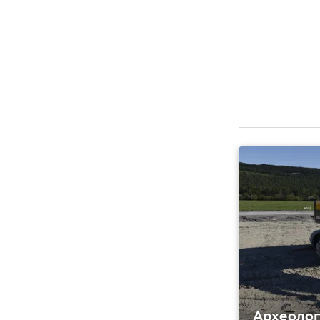
Археолог