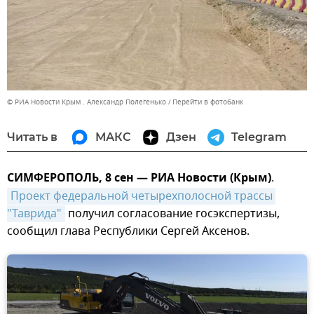
© РИА Новости Крым . Александр Полегенько
Перейти в фотобанк
Читать в
МАКС
Дзен
Telegram
СИМФЕРОПОЛЬ, 8 сен — РИА Новости (Крым)
.
Проект федеральной четырехполосной трассы 
"Таврида"
получил согласование госэкспертизы,
сообщил глава Республики Сергей Аксенов.