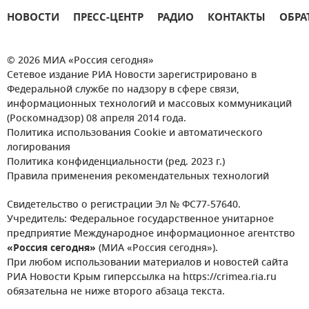
НОВОСТИ
ПРЕСС-ЦЕНТР
РАДИО
КОНТАКТЫ
ОБРА
© 2026 МИА «Россия сегодня»
Сетевое издание РИА Новости зарегистрировано в
Федеральной службе по надзору в сфере связи,
информационных технологий и массовых коммуникаций
(Роскомнадзор) 08 апреля 2014 года.
Политика использования Cookie и автоматического
логирования
Политика конфиденциальности (ред. 2023 г.)
Правила применения рекомендательных технологий
Свидетельство о регистрации Эл № ФС77-57640.
Учредитель: Федеральное государственное унитарное
предприятие Международное информационное агентство
«Россия сегодня»
(МИА «Россия сегодня»).
При любом использовании материалов и новостей сайта
РИА Новости Крым гиперссылка на https://crimea.ria.ru
обязательна не ниже второго абзаца текста.