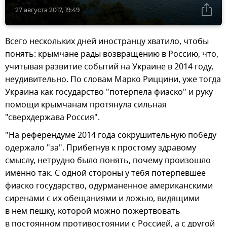
27 августа 2017, 19:49
Всего нескольких дней иностранцу хватило, чтобы
понять: крымчане рады возвращению в Россию, что,
учитывая развитие событий на Украине в 2014 году,
неудивительно. По словам Марко Риццини, уже тогда
Украина как государство "потерпела фиаско" и руку
помощи крымчанам протянула сильная
"сверхдержава Россия".
"На референдуме 2014 года сокрушительную победу
одержало "за". Прибегнув к простому здравому
смыслу, нетрудно было понять, почему произошло
именно так. С одной стороны у тебя потерпевшее
фиаско государство, одурманенное американскими
сиренами с их обещаниями и ложью, видящими
в нем пешку, которой можно пожертвовать
в постоянном противостоянии с Россией, а с другой