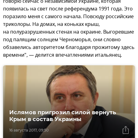
говорю сейчас о независимой Украине, которая
появилась на свет после референдума 1991 года. Это
поразило меня с самого начала. Повсюду российские
триколоры. На домах, на коньках крыш,
на полуразрушенных стенах на окраине. Выгоревшие
под палящим солнцем Черноморья, они словно
обзавелись авторитетом благодаря прожитому здесь
времени", — делится впечатлениями итальянец.
Ислямов пригрозил силой вернуть
Крым в состав Украины
16 августа 2017, 09:50