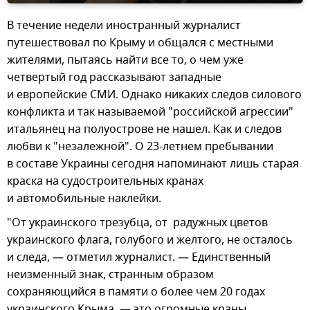
В течение недели иностранный журналист
путешествовал по Крыму и общался с местными
жителями, пытаясь найти все то, о чем уже
четвертый год рассказывают западные
и европейские СМИ. Однако никаких следов силового
конфликта и так называемой "российской агрессии"
итальянец на полуострове не нашел. Как и следов
любви к "незалежной". О 23-летнем пребывании
в составе Украины сегодня напоминают лишь старая
краска на судостроительных кранах
и автомобильные наклейки.
"От украинского трезубца, от радужных цветов
украинского флага, голубого и желтого, не осталось
и следа, — отметил журналист. — Единственный
неизменный знак, странным образом
сохраняющийся в памяти о более чем 20 годах
украинского Крыма, — это огромные краны