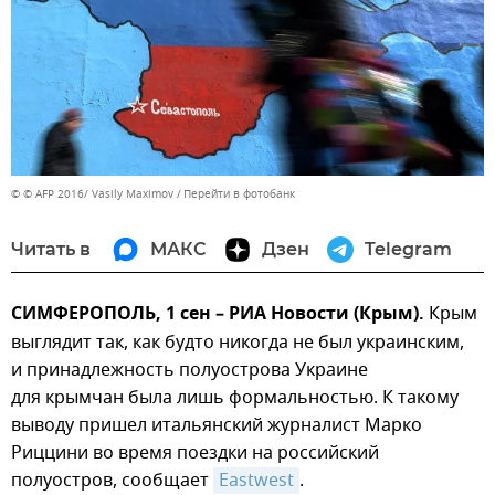
© © AFP 2016/ Vasily Maximov
Перейти в фотобанк
Читать в
МАКС
Дзен
Telegram
СИМФЕРОПОЛЬ, 1 сен – РИА Новости (Крым).
Крым
выглядит так, как будто никогда не был украинским,
и принадлежность полуострова Украине
для крымчан была лишь формальностью. К такому
выводу пришел итальянский журналист Марко
Риццини во время поездки на российский
полуостров, сообщает
Eastwest
.