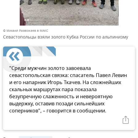
© Михаил Развожаев в МАКС
Севастопольцы взяли золото Кубка России по альпинизму
"Среди мужчин золото завоевала
севастопольская связка: спасатель Павел Левин
и его напарник Игорь Ткачев. На сложнейших
скальных маршрутах пара показала
безупречную слаженность и невероятную
выдержку, оставив позади сильнейших
соперников", – говорится в сообщении.