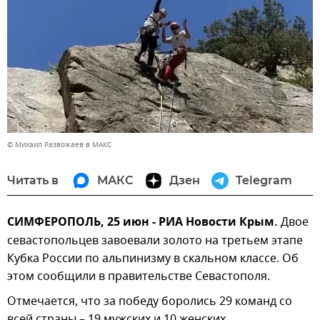
© Михаил Развожаев в МАКС
Читать в
МАКС
Дзен
Telegram
СИМФЕРОПОЛЬ, 25 июн - РИА Новости Крым.
Двое
севастопольцев завоевали золото на третьем этапе
Кубка России по альпинизму в скальном классе. Об
этом сообщили в правительстве Севастополя.
Отмечается, что за победу боролись 29 команд со
всей страны – 19 мужских и 10 женских.