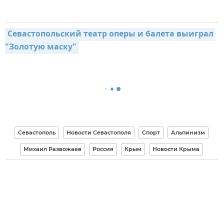
Севастопольский театр оперы и балета выиграл 
"Золотую маску"
Севастополь
Новости Севастополя
Спорт
Альпинизм
Михаил Развожаев
Россия
Крым
Новости Крыма