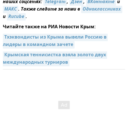
наших соцсетях:
Telegram
,
Дзен
,
ВКонтакте
и
MAКС
. Также следите за нами в
Одноклассниках
и
Rutube
.
Читайте также на РИА Новости Крым:
Тхэквондисты из Крыма вывели Россию в 
лидеры в командном зачете
Крымская теннисистка взяла золото двух 
международных турниров