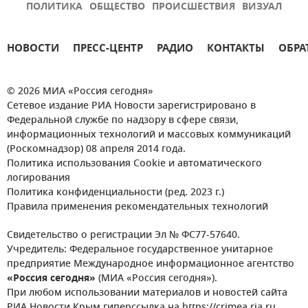
ПОЛИТИКА
ОБЩЕСТВО
ПРОИСШЕСТВИЯ
ВИЗУАЛ
НОВОСТИ
ПРЕСС-ЦЕНТР
РАДИО
КОНТАКТЫ
ОБРА
© 2026 МИА «Россия сегодня»
Сетевое издание РИА Новости зарегистрировано в
Федеральной службе по надзору в сфере связи,
информационных технологий и массовых коммуникаций
(Роскомнадзор) 08 апреля 2014 года.
Политика использования Cookie и автоматического
логирования
Политика конфиденциальности (ред. 2023 г.)
Правила применения рекомендательных технологий
Свидетельство о регистрации Эл № ФС77-57640.
Учредитель: Федеральное государственное унитарное
предприятие Международное информационное агентство
«Россия сегодня»
(МИА «Россия сегодня»).
При любом использовании материалов и новостей сайта
РИА Новости Крым гиперссылка на https://crimea.ria.ru