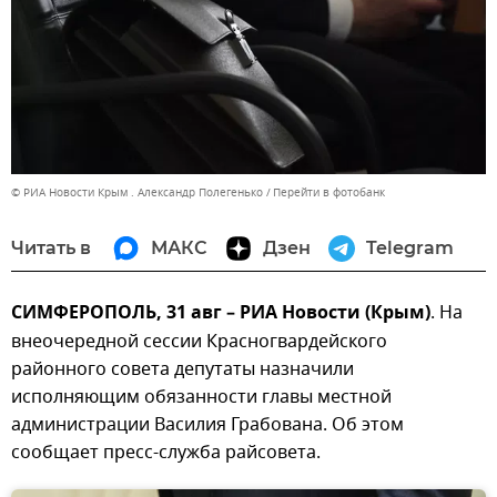
© РИА Новости Крым . Александр Полегенько
Перейти в фотобанк
Читать в
МАКС
Дзен
Telegram
СИМФЕРОПОЛЬ, 31 авг – РИА Новости (Крым)
. На
внеочередной сессии Красногвардейского
районного совета депутаты назначили
исполняющим обязанности главы местной
администрации Василия Грабована. Об этом
сообщает пресс-служба райсовета.