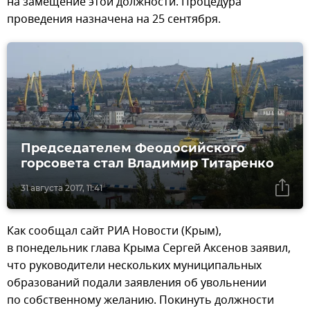
на замещение этой должности. Процедура
проведения назначена на 25 сентября.
Председателем Феодосийского
горсовета стал Владимир Титаренко
31 августа 2017, 11:41
Как сообщал сайт РИА Новости (Крым),
в понедельник глава Крыма Сергей Аксенов заявил,
что руководители нескольких муниципальных
образований подали заявления об увольнении
по собственному желанию. Покинуть должности