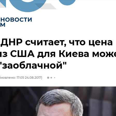
 ДНР считает, что цена
из США для Киева мож
"заоблачной"
новлено: 17:05 24.08.2017)