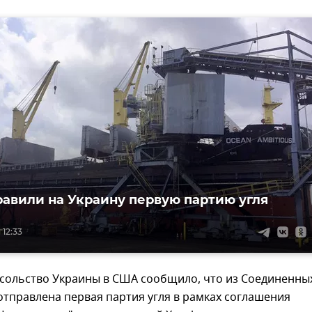
авили на Украину первую партию угля
 12:33
осольство Украины в США сообщило, что из Соединенны
тправлена первая партия угля в рамках соглашения