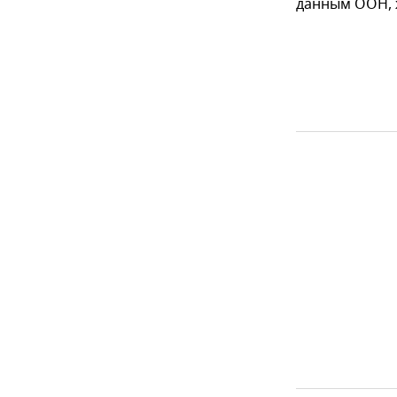
данным ООН, ж