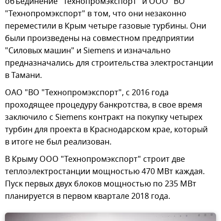
объединение "Технопромэкспорт" и ООО "ВО
"Технопромэкспорт" в том, что они незаконно
переместили в Крым четыре газовые турбины. Они
были произведены на совместном предприятии
"Силовых машин" и Siemens и изначально
предназначались для строительства электростанции
в Тамани.
ОАО "ВО "Технопромэкспорт", с 2016 года
проходящее процедуру банкротства, в свое время
заключило с Siemens контракт на покупку четырех
турбин для проекта в Краснодарском крае, который
в итоге не был реализован.
В Крыму ООО "Технопромэкспорт" строит две
теплоэлектростанции мощностью 470 МВт каждая.
Пуск первых двух блоков мощностью по 235 МВт
планируется в первом квартале 2018 года.