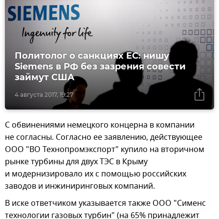
Политолог о санкциях ЕС: нишу
Siemens в РФ без зазрения совести
займут США
4 августа 2017, 19:27
С обвинениями немецкого концерна в компании
не согласны. Согласно ее заявлению, действующее
ООО "ВО Технопромэкспорт" купило на вторичном
рынке турбины для двух ТЭС в Крыму
и модернизировало их с помощью российских
заводов и инжиниринговых компаний.
В иске ответчиком указывается также ООО "Сименс
технологии газовых турбин" (на 65% принадлежит