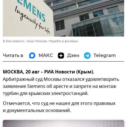
© РИА Новости . Илья Питалев
Перейти в фотобанк
Читать в
МАКС
Дзен
Telegram
МОСКВА, 20 авг – РИА Новости (Крым).
Арбитражный суд Москвы отказался удовлетворить
заявление Siemens об аресте и запрете на монтаж
турбин для крымских электростанций.
Отмечается, что суд не нашел для этого правовых
и документальных оснований.