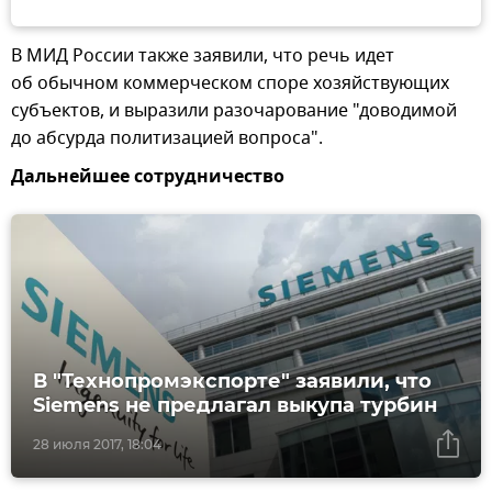
В МИД России также заявили, что речь идет
об обычном коммерческом споре хозяйствующих
субъектов, и выразили разочарование "доводимой
до абсурда политизацией вопроса".
Дальнейшее сотрудничество
В "Технопромэкспорте" заявили, что
Siemens не предлагал выкупа турбин
28 июля 2017, 18:04