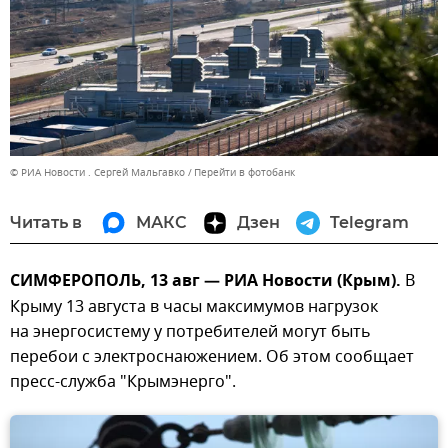
© РИА Новости . Сергей Мальгавко
Перейти в фотобанк
Читать в
МАКС
Дзен
Telegram
СИМФЕРОПОЛЬ, 13 авг — РИА Новости (Крым).
В
Крыму 13 августа в часы максимумов нагрузок
на энергосистему у потребителей могут быть
перебои с электроснаюжением. Об этом сообщает
пресс-служба "Крымэнерго".