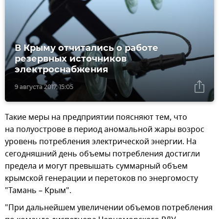
В Крыму отчитались о работе
резервных источников
электроснабжения
9 августа 2017, 15:05
Такие меры на предприятии поясняют тем, что
на полуострове в период аномальной жары возрос
уровень потребления электрической энергии. На
сегодняшний день объемы потребления достигли
предела и могут превышать суммарный объем
крымской генерации и перетоков по энергомосту
"Тамань – Крым".
"При дальнейшем увеличении объемов потребления