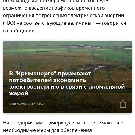
по команде диспетчера Черноморского РДУ
возможно введение графиков временного
ограничения потребления электрической энергии
(ГВО) на соответствующие величины", — говорится
в сообщении.
В "Крымэнерго" призывают
потребителей экономить
электроэнергию в связи с аномальной
жарой
7 августа 2017, 18:41
На предприятии подчеркнули, что принимают все
необходимые меры для обеспечения