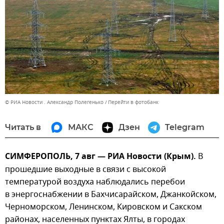
© РИА Новости . Александр Полегенько
Перейти в фотобанк
Читать в
МАКС
Дзен
Telegram
СИМФЕРОПОЛЬ, 7 авг — РИА Новости (Крым).
В
прошедшие выходные в связи с высокой
температурой воздуха наблюдались перебои
в энергоснабжении в Бахчисарайском, Джанкойском,
Черноморском, Ленинском, Кировском и Сакском
районах, населенных пунктах Ялты, в городах