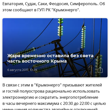
Евпатория, Судак, Саки, Феодосия, Симферополь. Об
этом сообщают в ГУП РК "Крымэнерго".
Жара временно оставила без света
часть восточного Крыма
6 августа 2017, 10:29
В связи с этим в "Крымэнерго" призывают жителей
и гостей полуострова рационально использовать
электроэнергию и сократить энергопотребление
в часы вечернего максимума с 20:30 до 22:00 с целью
уменьшения количества аварийных отключений.