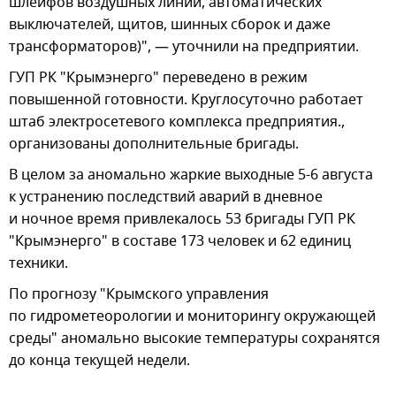
шлейфов воздушных линий, автоматических
выключателей, щитов, шинных сборок и даже
трансформаторов)", — уточнили на предприятии.
ГУП РК "Крымэнерго" переведено в режим
повышенной готовности. Круглосуточно работает
штаб электросетевого комплекса предприятия.,
организованы дополнительные бригады.
В целом за аномально жаркие выходные 5-6 августа
к устранению последствий аварий в дневное
и ночное время привлекалось 53 бригады ГУП РК
"Крымэнерго" в составе 173 человек и 62 единиц
техники.
По прогнозу "Крымского управления
по гидрометеорологии и мониторингу окружающей
среды" аномально высокие температуры сохранятся
до конца текущей недели.