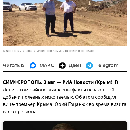
© Фото с сайта Совета министров Крыма
Перейти в фотобанк
Читать в
МАКС
Дзен
Telegram
СИМФЕРОПОЛЬ, 3 авг — РИА Новости (Крым).
В
Ленинском районе выявлены факты незаконной
добычи полезных ископаемых. Об этом сообщил
вице-премьер Крыма Юрий Гоцанюк во время визита
в этот региона.