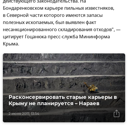
действующего законодательства. На
Бондаренковском карьере пильных известняков,
в Северной части которого имеются запасы
полезных ископаемых, был выявлен факт
несанкционированного складирования отходов", —
цитирует Гоцанюка пресс-служба Мининформа
Крыма.
Расконсервировать старые карьеры в
Крыму не планируется – Нараев
2 июня 2017, 13:54