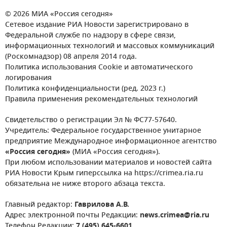
© 2026 МИА «Россия сегодня»
Сетевое издание РИА Новости зарегистрировано в
Федеральной службе по надзору в сфере связи,
информационных технологий и массовых коммуникаций
(Роскомнадзор) 08 апреля 2014 года.
Политика использования Cookie и автоматического
логирования
Политика конфиденциальности (ред. 2023 г.)
Правила применения рекомендательных технологий
Свидетельство о регистрации Эл № ФС77-57640.
Учредитель: Федеральное государственное унитарное
предприятие Международное информационное агентство
«Россия сегодня»
(МИА «Россия сегодня»).
При любом использовании материалов и новостей сайта
РИА Новости Крым гиперссылка на https://crimea.ria.ru
обязательна не ниже второго абзаца текста.
Главный редактор:
Гаврилова А.В.
Адрес электронной почты Редакции:
news.crimea@ria.ru
Телефон Редакции:
7 (495) 645-6601