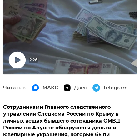
2:26
Воспроизвести
видео
Читать в
МАКС
Дзен
Telegram
Сотрудниками Главного следственного
управления Следкома России по Крыму в
личных вещах бывшего сотрудника ОМВД
России по Алуште обнаружены деньги и
ювелирные украшения, которые были