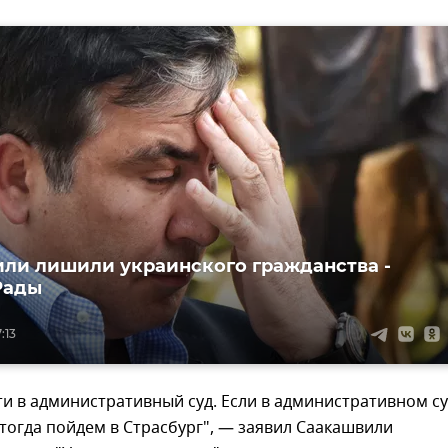
ли лишили украинского гражданства -
Рады
:13
и в административный суд. Если в административном с
 тогда пойдем в Страсбург", — заявил Саакашвили