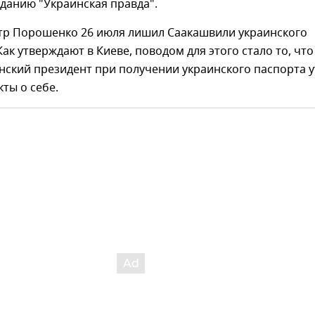
данию "Украинская правда".
тр Порошенко 26 июля лишил Саакашвили украинского
Как утверждают в Киеве, поводом для этого стало то, что
нский президент при получении украинского паспорта у
ты о себе.