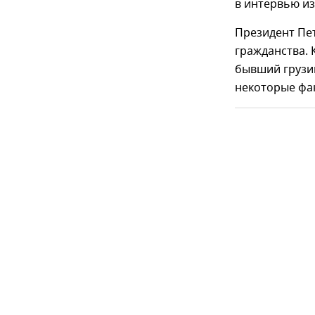
в интервью из
Президент Пе
гражданства. 
бывший грузи
некоторые фак