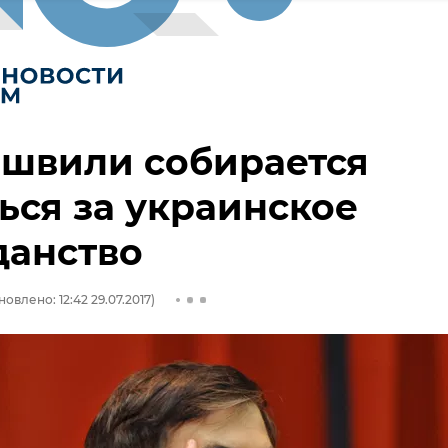
ашвили собирается
ься за украинское
данство
овлено: 12:42 29.07.2017)