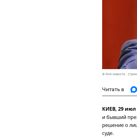
© РИА Новости . Стрин
Читать в
КИЕВ, 29 июл
и бывший пре
решение о ли
суде.