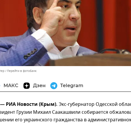
гер
Перейти в фотобанк
МАКС
Дзен
Telegram
 — РИА Новости (Крым).
Экс-губернатор Одесской обла
зидент Грузии Михаил Саакашвили собирается обжалов
шении его украинского гражданства в административно