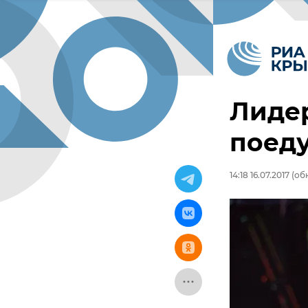
Лидер
поеду
14:18 16.07.2017
(обн