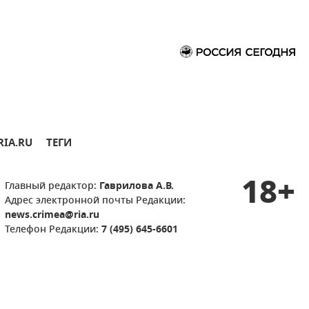
RIA.RU
ТЕГИ
18+
Главный редактор:
Гаврилова А.В.
Адрес электронной почты Редакции:
news.crimea@ria.ru
Телефон Редакции:
7 (495) 645-6601