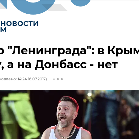
 "Ленинграда": в Кры
, а на Донбасс - нет
овлено: 14:24 16.07.2017)