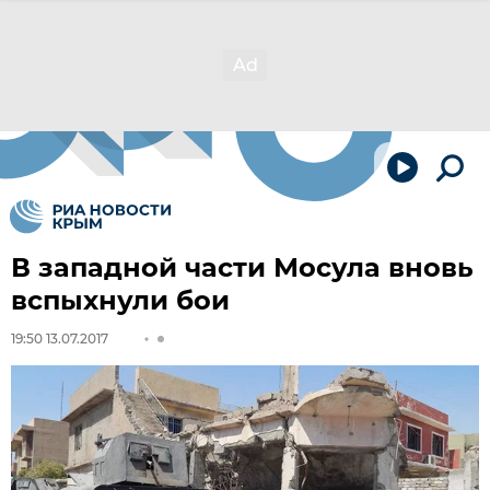
В западной части Мосула вновь
вспыхнули бои
19:50 13.07.2017