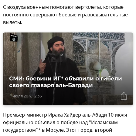
С воздуха военным помогают вертолеты, которые
постоянно совершают боевые и разведывательные
вылеты.
СМИ: боевики ИГ* объявили о гибели
своего главаря аль-Багдади
11 июля 2017, 12:36
Премьер-министр Ирака Хайдер аль-Абади 10 июля
официально объявил о победе над "Исламским
государством"* в Мосуле. Этот город, второй