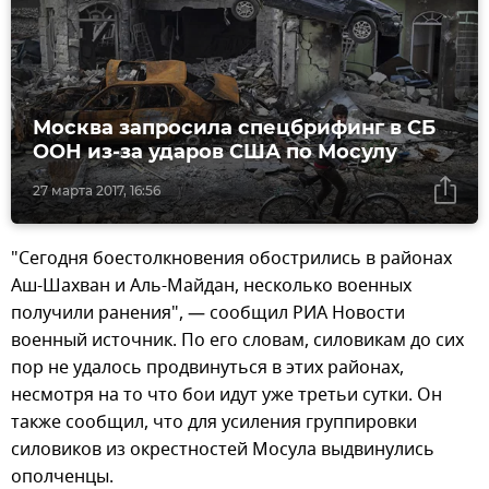
Москва запросила спецбрифинг в СБ
ООН из-за ударов США по Мосулу
27 марта 2017, 16:56
"Сегодня боестолкновения обострились в районах
Аш-Шахван и Аль-Майдан, несколько военных
получили ранения", — сообщил РИА Новости
военный источник. По его словам, силовикам до сих
пор не удалось продвинуться в этих районах,
несмотря на то что бои идут уже третьи сутки. Он
также сообщил, что для усиления группировки
силовиков из окрестностей Мосула выдвинулись
ополченцы.