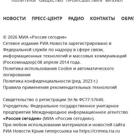
ПОЛИТИКА
ОБЩЕСТВО
ПРОИСШЕСТВИЯ
ВИЗУАЛ
НОВОСТИ
ПРЕСС-ЦЕНТР
РАДИО
КОНТАКТЫ
ОБРА
© 2026 МИА «Россия сегодня»
Сетевое издание РИА Новости зарегистрировано в
Федеральной службе по надзору в сфере связи,
информационных технологий и массовых коммуникаций
(Роскомнадзор) 08 апреля 2014 года.
Политика использования Cookie и автоматического
логирования
Политика конфиденциальности (ред. 2023 г.)
Правила применения рекомендательных технологий
Свидетельство о регистрации Эл № ФС77-57640.
Учредитель: Федеральное государственное унитарное
предприятие Международное информационное агентство
«Россия сегодня»
(МИА «Россия сегодня»).
При любом использовании материалов и новостей сайта
РИА Новости Крым гиперссылка на https://crimea.ria.ru