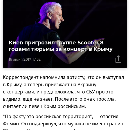
Киев пригрозил группе Scooter 8
годами тюрьмы за концерт в Крыму
16 июня 2017, 17:52
Корреспондент напомнила артисту, что он выступал
в Крыму, а теперь приезжает на Украину
с концертами, и предположила, что СБУ про это,
видимо, еще не знает. После этого она спросила,
считает ли певец Крым российским.
"По факту это российская территория", — ответил
Фомин. Он подчеркнул, что музыка не имеет границ.