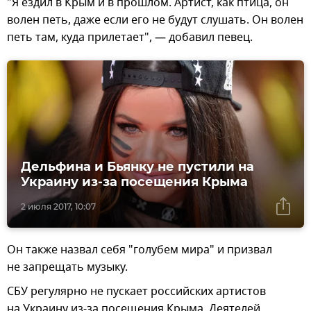
"Я ездил в Крым и в прошлом. Артист, как птица, он
волен петь, даже если его не будут слушать. Он волен
петь там, куда прилетает", — добавил певец.
Дельфина и Бьянку не пустили на
Украину из-за посещения Крыма
2 июля 2017, 10:07
Он также назвал себя "голубем мира" и призвал
не запрещать музыку.
СБУ регулярно не пускает российских артистов
на Украину из-за посещения Крыма. Деятелей