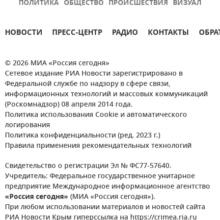
ПОЛИТИКА
ОБЩЕСТВО
ПРОИСШЕСТВИЯ
ВИЗУАЛ
НОВОСТИ
ПРЕСС-ЦЕНТР
РАДИО
КОНТАКТЫ
ОБРА
© 2026 МИА «Россия сегодня»
Сетевое издание РИА Новости зарегистрировано в
Федеральной службе по надзору в сфере связи,
информационных технологий и массовых коммуникаций
(Роскомнадзор) 08 апреля 2014 года.
Политика использования Cookie и автоматического
логирования
Политика конфиденциальности (ред. 2023 г.)
Правила применения рекомендательных технологий
Свидетельство о регистрации Эл № ФС77-57640.
Учредитель: Федеральное государственное унитарное
предприятие Международное информационное агентство
«Россия сегодня»
(МИА «Россия сегодня»).
При любом использовании материалов и новостей сайта
РИА Новости Крым гиперссылка на https://crimea.ria.ru