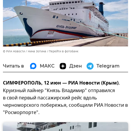
© РИА Новости / Нина Зотина
Перейти в фотобанк
Читать в
МАКС
Дзен
Telegram
СИМФЕРОПОЛЬ, 12 июн — РИА Новости (Крым).
Круизный лайнер "Князь Владимир" отправился
в свой первый пассажирский рейс вдоль
черноморского побережья, сообщили РИА Новости в
"Росморпорте".