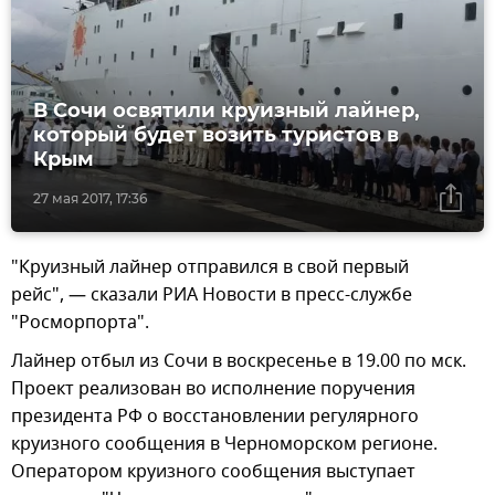
В Сочи освятили круизный лайнер,
который будет возить туристов в
Крым
27 мая 2017, 17:36
"Круизный лайнер отправился в свой первый
рейс", — сказали РИА Новости в пресс-службе
"Росморпорта".
Лайнер отбыл из Сочи в воскресенье в 19.00 по мск.
Проект реализован во исполнение поручения
президента РФ о восстановлении регулярного
круизного сообщения в Черноморском регионе.
Оператором круизного сообщения выступает