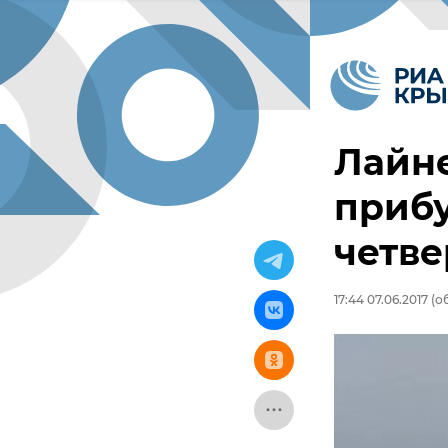
Лайне
прибу
четве
17:44 07.06.2017
(об