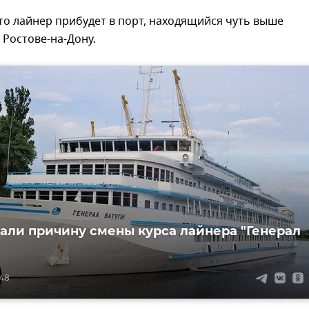
то лайнер прибудет в порт, находящийся чуть выше
Ростове-на-Дону.
али причину смены курса лайнера "Генерал
:48