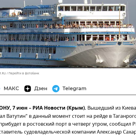
M.RU
Перейти в фотобанк
МАКС
Дзен
Telegram
НУ, 7 июн – РИА Новости (Крым).
Вышедший из Киев
ал Ватутин" в данный момент стоит на рейде в Таганрог
 прибудет в ростовский порт в четверг утром, сообщил 
ставитель судовладельческой компании Александр Сахар