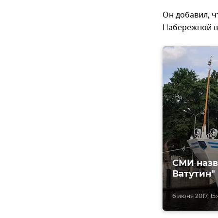
Он добавил, ч
Набережной в 
СМИ назв
Ватутин"
6 июня 2017, 15