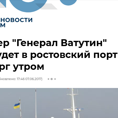
р "Генерал Ватутин"
дет в ростовский порт
рг утром
новлено: 17:46 07.06.2017)