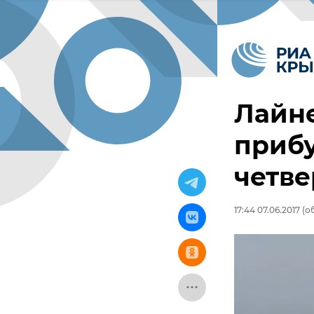
Лайне
прибу
четве
17:44 07.06.2017
(об