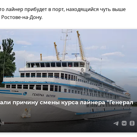
то лайнер прибудет в порт, находящийся чуть выше
Ростове-на-Дону.
али причину смены курса лайнера "Генерал
:48