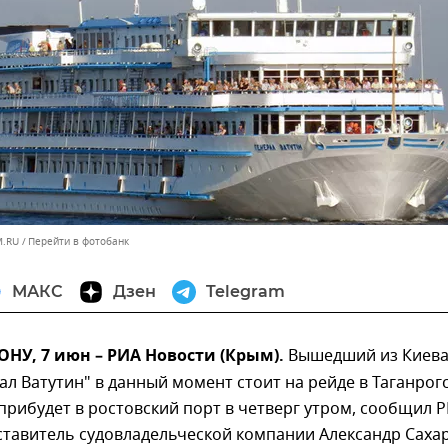
M.RU
Перейти в фотобанк
МАКС
Дзен
Telegram
НУ, 7 июн – РИА Новости (Крым).
Вышедший из Киев
ал Ватутин" в данный момент стоит на рейде в Таганрог
 прибудет в ростовский порт в четверг утром, сообщил 
ставитель судовладельческой компании Александр Сахар