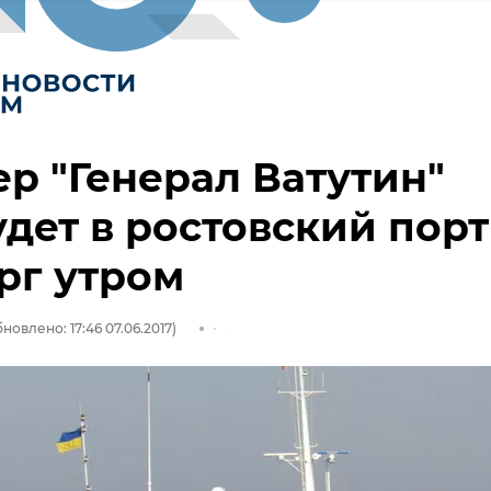
р "Генерал Ватутин"
дет в ростовский порт
рг утром
новлено: 17:46 07.06.2017)