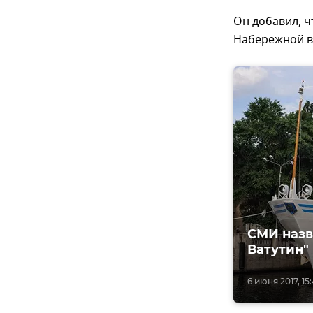
Он добавил, ч
Набережной в 
СМИ назв
Ватутин"
6 июня 2017, 15