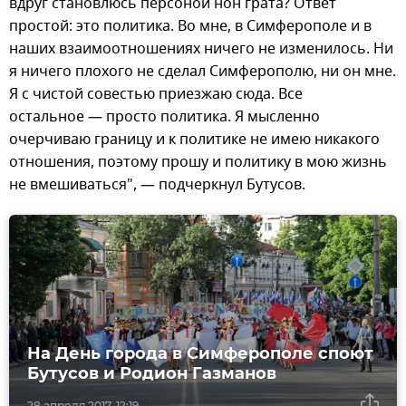
вдруг становлюсь персоной нон грата? Ответ
простой: это политика. Во мне, в Симферополе и в
наших взаимоотношениях ничего не изменилось. Ни
я ничего плохого не сделал Симферополю, ни он мне.
Я с чистой совестью приезжаю сюда. Все
остальное — просто политика. Я мысленно
очерчиваю границу и к политике не имею никакого
отношения, поэтому прошу и политику в мою жизнь
не вмешиваться", — подчеркнул Бутусов.
На День города в Симферополе споют
Бутусов и Родион Газманов
28 апреля 2017, 12:19