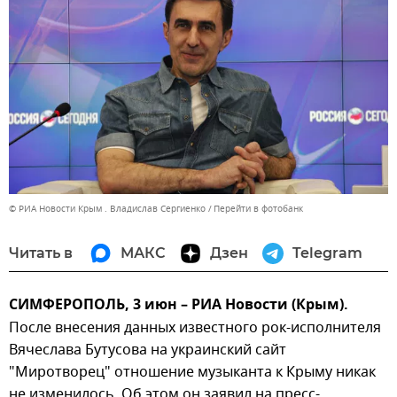
© РИА Новости Крым . Владислав Сергиенко
Перейти в фотобанк
Читать в
МАКС
Дзен
Telegram
СИМФЕРОПОЛЬ, 3 июн – РИА Новости (Крым).
После внесения данных известного рок-исполнителя
Вячеслава Бутусова на украинский сайт
"Миротворец" отношение музыканта к Крыму никак
не изменилось. Об этом он заявил на пресс-