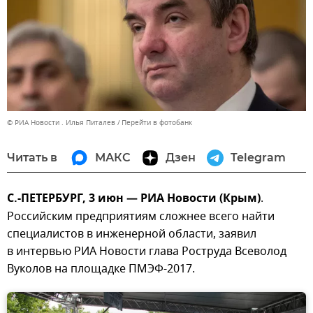
© РИА Новости . Илья Питалев
Перейти в фотобанк
Читать в
МАКС
Дзен
Telegram
С.-ПЕТЕРБУРГ, 3 июн — РИА Новости (Крым)
.
Российским предприятиям сложнее всего найти
специалистов в инженерной области, заявил
в интервью РИА Новости глава Роструда Всеволод
Вуколов на площадке ПМЭФ-2017.