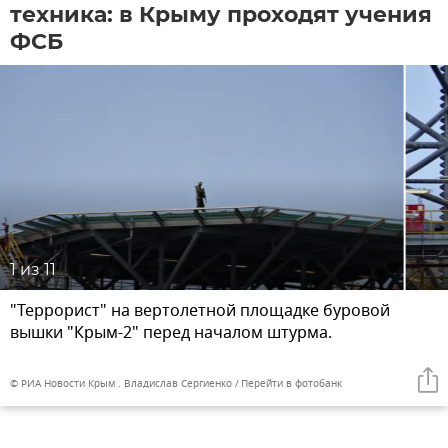
техника: в Крыму проходят учения
ФСБ
1
из 11
"Террорист" на вертолетной площадке буровой
вышки "Крым-2" перед началом штурма.
© РИА Новости Крым . Владислав Сергиенко
Перейти в фотобанк