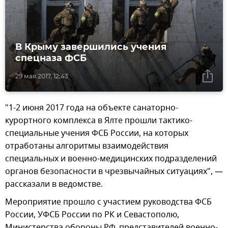
В Крыму завершились учения
спецназа ФСБ
29 мая 2017, 12:43
"1-2 июня 2017 года на объекте санаторно-
курортного комплекса в Ялте прошли тактико-
специальные учения ФСБ России, на которых
отработаны алгоритмы взаимодействия
специальных и военно-медицинских подразделений
органов безопасности в чрезвычайных ситуациях", —
рассказали в ведомстве.
Мероприятие прошло с участием руководства ФСБ
России, УФСБ России по РК и Севастополю,
Министерства обороны РФ, представителей военно-