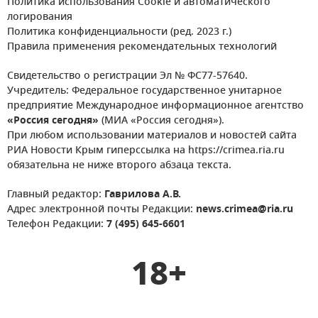
Политика использования Cookie и автоматического
логирования
Политика конфиденциальности (ред. 2023 г.)
Правила применения рекомендательных технологий
Свидетельство о регистрации Эл № ФС77-57640.
Учредитель: Федеральное государственное унитарное
предприятие Международное информационное агентство
«Россия сегодня»
(МИА «Россия сегодня»).
При любом использовании материалов и новостей сайта
РИА Новости Крым гиперссылка на https://crimea.ria.ru
обязательна не ниже второго абзаца текста.
Главный редактор:
Гаврилова А.В.
Адрес электронной почты Редакции:
news.crimea@ria.ru
Телефон Редакции:
7 (495) 645-6601
18+