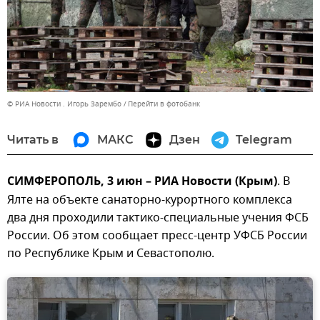
© РИА Новости . Игорь Зарембо
Перейти в фотобанк
Читать в
МАКС
Дзен
Telegram
СИМФЕРОПОЛЬ, 3 июн – РИА Новости (Крым)
. В
Ялте на объекте санаторно-курортного комплекса
два дня проходили тактико-специальные учения ФСБ
России. Об этом сообщает пресс-центр УФСБ России
по Республике Крым и Севастополю.