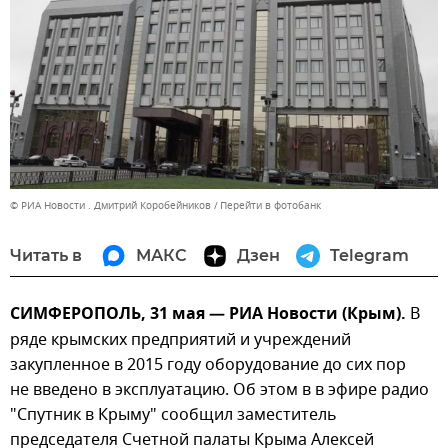
© РИА Новости . Дмитрий Коробейников
Перейти в фотобанк
Читать в
МАКС
Дзен
Telegram
СИМФЕРОПОЛЬ, 31 мая — РИА Новости (Крым).
В
ряде крымских предприятий и учреждений
закупленное в 2015 году оборудование до сих пор
не введено в эксплуатацию. Об этом в в эфире радио
"Спутник в Крыму" сообщил заместитель
председателя Счетной палаты Крыма Алексей