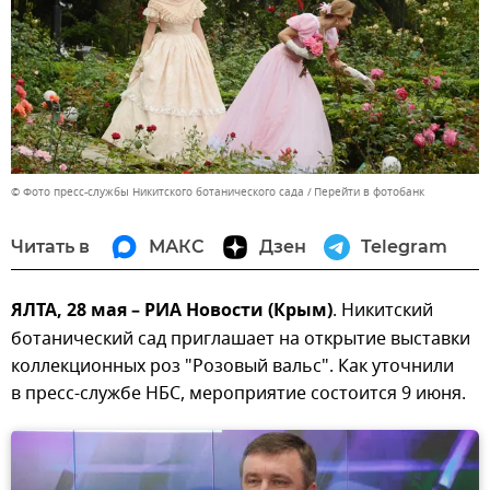
© Фото пресс-службы Никитского ботанического сада
Перейти в фотобанк
Читать в
МАКС
Дзен
Telegram
ЯЛТА, 28 мая – РИА Новости (Крым)
. Никитский
ботанический сад приглашает на открытие выставки
коллекционных роз "Розовый вальс". Как уточнили
в пресс-службе НБС, мероприятие состоится 9 июня.