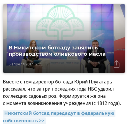
В Никитском ботсаду занялись
производством оливкового масла
5 апреля 2017, 12:55
Вместе с тем директор ботсада Юрий Плугатарь
рассказал, что за три последних года НБС удвоил
коллекцию садовых роз. Формируется же она
с момента возникновения учреждения (с 1812 года).
Никитский ботсад передадут в федеральную 
собственность >>