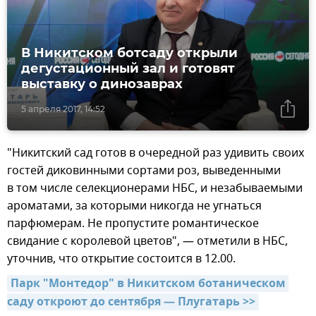
В Никитском ботсаду открыли
дегустационный зал и готовят
выставку о динозаврах
5 апреля 2017, 14:52
"Никитский сад готов в очередной раз удивить своих
гостей диковинными сортами роз, выведенными
в том числе селекционерами НБС, и незабываемыми
ароматами, за которыми никогда не угнаться
парфюмерам. Не пропустите романтическое
свидание с королевой цветов", — отметили в НБС,
уточнив, что открытие состоится в 12.00.
Парк "Монтедор" в Никитском ботаническом 
саду откроют до сентября — Плугатарь >>