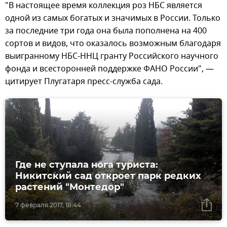
"В настоящее время коллекция роз НБС является
одной из самых богатых и значимых в России. Только
за последние три года она была пополнена на 400
сортов и видов, что оказалось возможным благодаря
выигранному НБС-ННЦ гранту Российского научного
фонда и всесторонней поддержке ФАНО России", —
цитирует Плугатаря пресс-служба сада.
Где не ступала нога туриста:
Никитский сад откроет парк редких
растений "Монтедор"
7 февраля 2017, 18:44