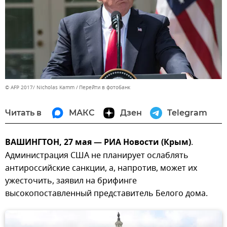
© AFP 2017/ Nicholas Kamm
Перейти в фотобанк
Читать в
МАКС
Дзен
Telegram
ВАШИНГТОН, 27 мая — РИА Новости (Крым)
.
Администрация США не планирует ослаблять
антироссийские санкции, а, напротив, может их
ужесточить, заявил на брифинге
высокопоставленный представитель Белого дома.