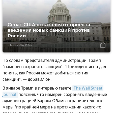
Сенат США отказался от проекта
введения новых санкций против
России
2 мая 2017, 13:04
По словам представителя администрации, Трамп
"намерен сохранять санкции". "Президент ясно дал
понять, как Россия может добиться снятия
санкций", — добавил он.
В январе Трамп в интервью газете
The Wall Street 
Journal 
пояснил, что намерен сохранять введенные
администрацией Барака Обамы ограничительные
меры "по крайней мере на протяжении какого-то