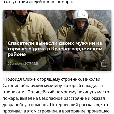
в отсутствии людей в зоне пожара.
Спасатели вынесли двоих мужчин из
горящего дома в Красногвардейском
районе
26 апреля 2017, 15:18
"Подойдя ближе к горящему строению, Николай
Сатонин обнаружил мужчину, который находился
в зоне огня. Полицейский помог ему покинуть место
пожара, вывел на безопасное расстояние и оказал
доврачебную помощь. Потерпевший рассказал, что
проживал в этом строении, а возгорание произошло