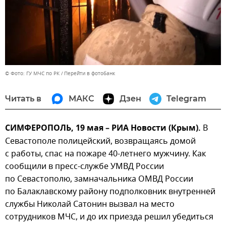
© Фото: ГУ МЧС по РК
Перейти в фотобанк
Читать в
МАКС
Дзен
Telegram
СИМФЕРОПОЛЬ, 19 мая – РИА Новости (Крым).
В
Севастополе полицейский, возвращаясь домой
с работы, спас на пожаре 40-летнего мужчину. Как
сообщили в пресс-службе УМВД России
по Севастополю, замначальника ОМВД России
по Балаклавскому району подполковник внутренней
службы Николай Сатонин вызвал на место
сотрудников МЧС, и до их приезда решил убедиться