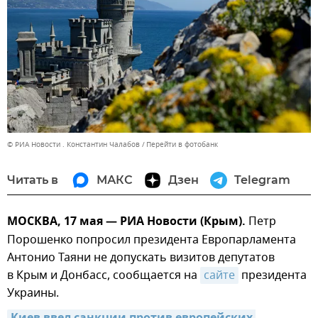
© РИА Новости . Константин Чалабов
Перейти в фотобанк
Читать в
МАКС
Дзен
Telegram
МОСКВА, 17 мая — РИА Новости (Крым).
Петр
Порошенко попросил президента Европарламента
Антонио Таяни не допускать визитов депутатов
в Крым и Донбасс, сообщается на
сайте
президента
Украины.