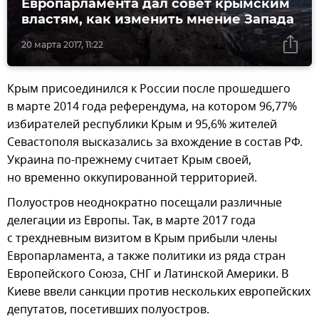
Европарламента дал совет крымским
властям, как изменить мнение Запада
20 марта 2017, 11:22
Крым присоединился к России после прошедшего
в марте 2014 года референдума, на котором 96,77%
избирателей республики Крым и 95,6% жителей
Севастополя высказались за вхождение в состав РФ.
Украина по-прежнему считает Крым своей,
но временно оккупированной территорией.
Полуостров неоднократно посещали различные
делегации из Европы. Так, в марте 2017 года
с трехдневным визитом в Крым прибыли члены
Европарламента, а также политики из ряда стран
Европейского Союза, СНГ и Латинской Америки. В
Киеве ввели санкции против нескольких европейских
депутатов, посетивших полуостров.