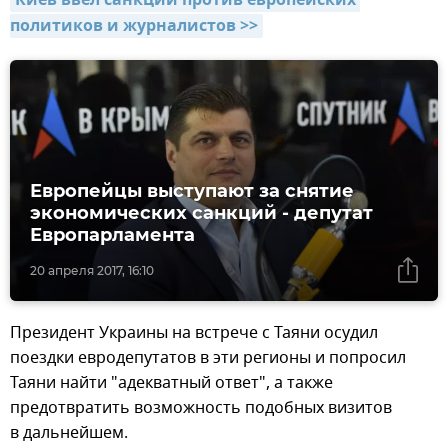
Киев ввел санкции против европейских 
политиков и журналистов >>
Европейцы выступают за снятие
экономических санкций - депутат
Европарламента
20 апреля 2017, 16:10
Президент Украины на встрече с Таяни осудил
поездки евродепутатов в эти регионы и попросил
Таяни найти "адекватный ответ", а также
предотвратить возможность подобных визитов
в дальнейшем.