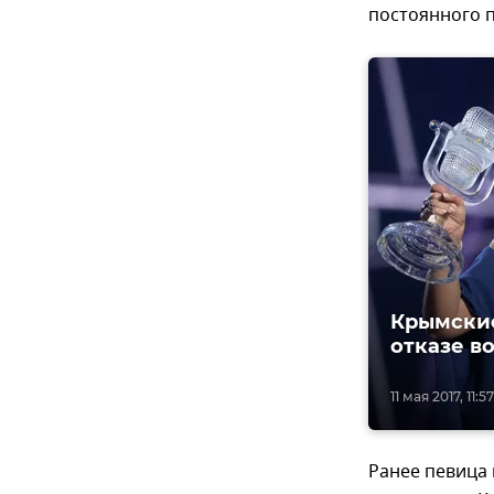
постоянного п
Крымские
отказе в
11 мая 2017, 11:57
Ранее певица 