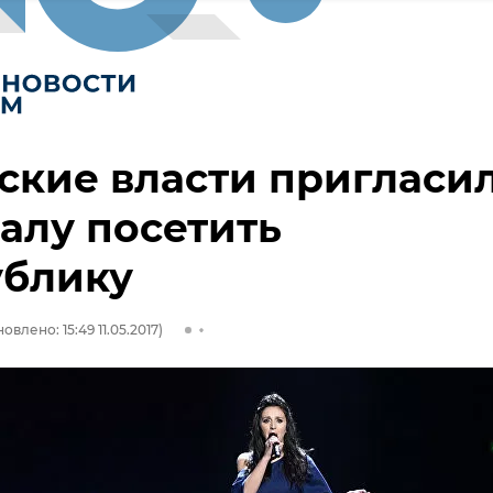
ские власти пригласи
алу посетить
ублику
овлено: 15:49 11.05.2017)