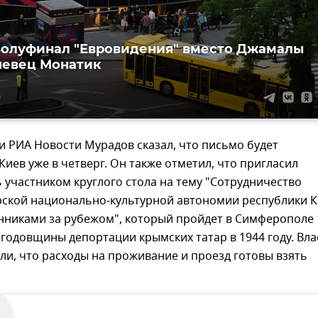
олуфинал "Евровидения" вместо Джамалы
певец Монатик
0
 РИА Новости Мурадов сказал, что письмо будет
Киев уже в четверг. Он также отметил, что пригласил
 участником круглого стола на тему "Сотрудничество
рской национально-культурной автономии республики 
нниками за рубежом", который пройдет в Симферополе 
 годовщины депортации крымских татар в 1944 году. Вла
и, что расходы на проживание и проезд готовы взять