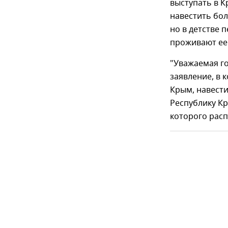
выступать в К
навестить бол
но в детстве 
проживают ее
"Уважаемая г
заявление, в 
Крым, навести
Республику Кр
которого расп