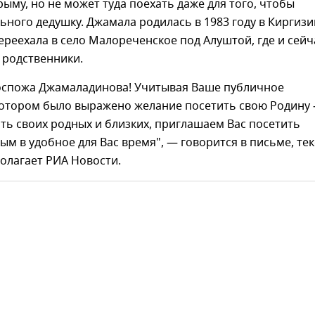
рыму, но не может туда поехать даже для того, чтобы
ьного дедушку. Джамала родилась в 1983 году в Киргизи
переехала в село Малореченское под Алуштой, где и сейч
 родственники.
оспожа Джамаладинова! Учитывая Ваше публичное
котором было выражено желание посетить свою Родину 
ть своих родных и близких, приглашаем Вас посетить
ым в удобное для Вас время", — говорится в письме, те
олагает РИА Новости.