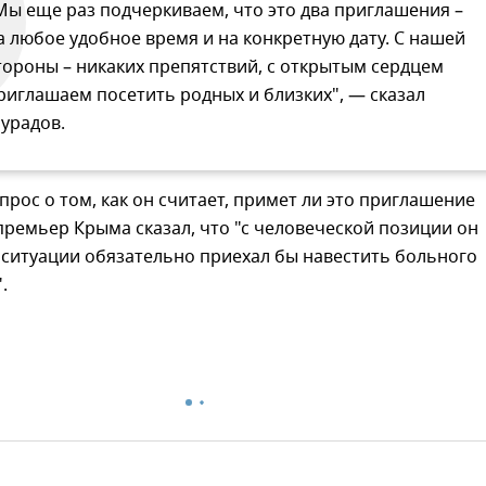
Мы еще раз подчеркиваем, что это два приглашения –
а любое удобное время и на конкретную дату. С нашей
тороны – никаких препятствий, с открытым сердцем
риглашаем посетить родных и близких", — сказал
урадов.
прос о том, как он считает, примет ли это приглашение
премьер Крыма сказал, что "с человеческой позиции он
 ситуации обязательно приехал бы навестить больного
.